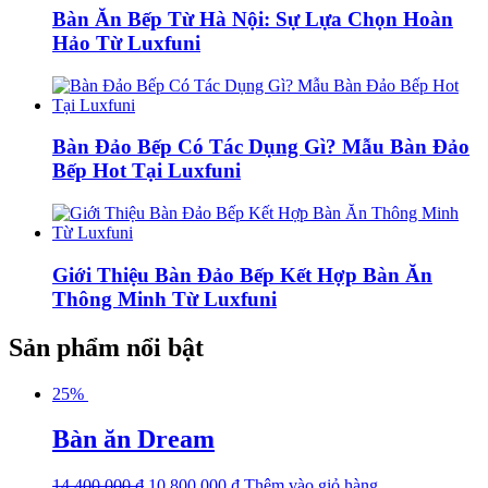
Bàn Ăn Bếp Từ Hà Nội: Sự Lựa Chọn Hoàn
Hảo Từ Luxfuni
Bàn Đảo Bếp Có Tác Dụng Gì? Mẫu Bàn Đảo
Bếp Hot Tại Luxfuni
Giới Thiệu Bàn Đảo Bếp Kết Hợp Bàn Ăn
Thông Minh Từ Luxfuni
Sản phẩm nổi bật
25%
Bàn ăn Dream
14,400,000
₫
10,800,000
₫
Thêm vào giỏ hàng