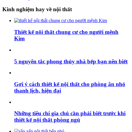
Kinh nghiệm hay về nội thất
Thiết kế nội thất chung cư cho người mệnh
Kim
5 nguyên tắc phong thủy nhà bếp bạn nên biết
Gợi ý cách thiết kế nội thất cho phòng ăn nhỏ
thanh lịch, hiện đại
Những tiêu chí gia chủ cần phải biết trước khi
thiết kế nội thất phòng ngủ