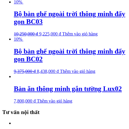
10%
Bộ bàn ghế ngoài trời thông minh đẩy
gọn BC03
10,250,000
₫
9,225,000
₫
Thêm vào giỏ hàng
10%
Bộ bàn ghế ngoài trời thông minh đẩy
gọn BC02
9,375,000
₫
8,438,000
₫
Thêm vào giỏ hàng
Bàn ăn thông minh gắn tường Lux02
7,800,000
₫
Thêm vào giỏ hàng
Tư vấn nội thất