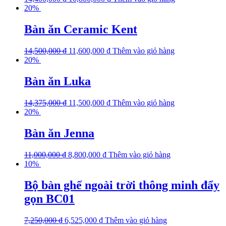
20%
Bàn ăn Ceramic Kent
14,500,000
₫
11,600,000
₫
Thêm vào giỏ hàng
20%
Bàn ăn Luka
14,375,000
₫
11,500,000
₫
Thêm vào giỏ hàng
20%
Bàn ăn Jenna
11,000,000
₫
8,800,000
₫
Thêm vào giỏ hàng
10%
Bộ bàn ghế ngoài trời thông minh đẩy
gọn BC01
7,250,000
₫
6,525,000
₫
Thêm vào giỏ hàng