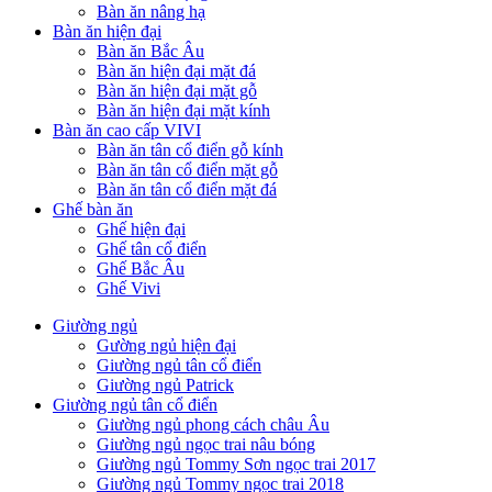
Bàn ăn nâng hạ
Bàn ăn hiện đại
Bàn ăn Bắc Âu
Bàn ăn hiện đại mặt đá
Bàn ăn hiện đại mặt gỗ
Bàn ăn hiện đại mặt kính
Bàn ăn cao cấp VIVI
Bàn ăn tân cổ điển gỗ kính
Bàn ăn tân cổ điển mặt gỗ
Bàn ăn tân cổ điển mặt đá
Ghế bàn ăn
Ghế hiện đại
Ghế tân cổ điển
Ghế Bắc Âu
Ghế Vivi
Giường ngủ
Gường ngủ hiện đại
Giường ngủ tân cổ điển
Giường ngủ Patrick
Giường ngủ tân cổ điển
Giường ngủ phong cách châu Âu
Giường ngủ ngọc trai nâu bóng
Giường ngủ Tommy Sơn ngọc trai 2017
Giường ngủ Tommy ngọc trai 2018