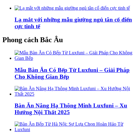
Lạ mắt với những mẫu giường ngủ tân cổ điển
cực tinh tế
Phong cách Bắc Âu
Mẫu Bàn Ăn Có Bếp Từ Luxfuni – Giải Pháp
Cho Không Gian Bếp
Bàn Ăn Nâng Hạ Thông Minh Luxfuni – Xu
Hướng Nội Thất 2025