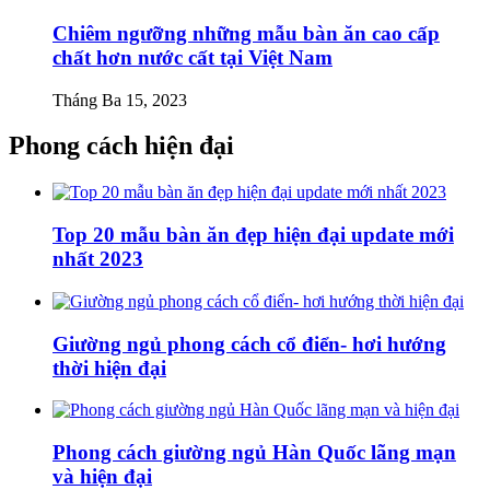
Chiêm ngưỡng những mẫu bàn ăn cao cấp
chất hơn nước cất tại Việt Nam
Tháng Ba 15, 2023
Phong cách hiện đại
Top 20 mẫu bàn ăn đẹp hiện đại update mới
nhất 2023
Giường ngủ phong cách cổ điển- hơi hướng
thời hiện đại
Phong cách giường ngủ Hàn Quốc lãng mạn
và hiện đại