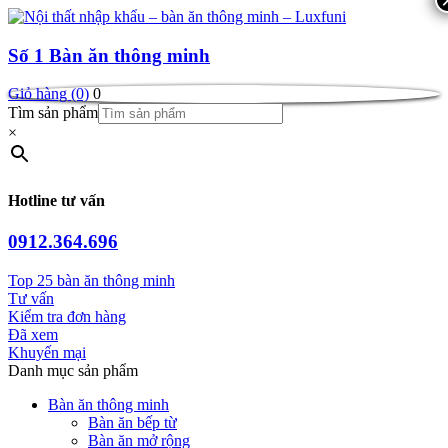
Số 1
Bàn ăn thông minh
Giỏ hàng (0)
0
Tìm sản phẩm
×
Hotline tư vấn
0912.364.696
Top 25 bàn ăn thông minh
Tư vấn
Kiểm tra đơn hàng
Đã xem
Khuyến mại
Danh mục sản phẩm
Bàn ăn thông minh
Bàn ăn bếp từ
Bàn ăn mở rộng