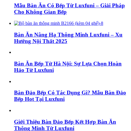
Mẫu Bàn Ăn Có Bếp Từ Luxfuni – Giải Pháp
Cho Không Gian Bếp
Bàn Ăn Nâng Hạ Thông Minh Luxfuni – Xu
Hướng Nội Thất 2025
Bàn Ăn Bếp Từ Hà Nội: Sự Lựa Chọn Hoàn
Hảo Từ Luxfuni
Bàn Đảo Bếp Có Tác Dụng Gì? Mẫu Bàn Đảo
Bếp Hot Tại Luxfuni
Giới Thiệu Bàn Đảo Bếp Kết Hợp Bàn Ăn
Thông Minh Từ Luxfuni