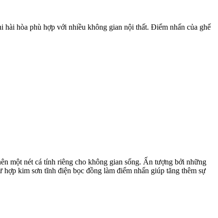
i hài hòa phù hợp với nhiều không gian nội thất. Điểm nhấn của ghế
nên một nét cá tính riêng cho không gian sống. Ấn tượng bởi những
từ hợp kim sơn tĩnh điện bọc đồng làm điểm nhấn giúp tăng thêm sự