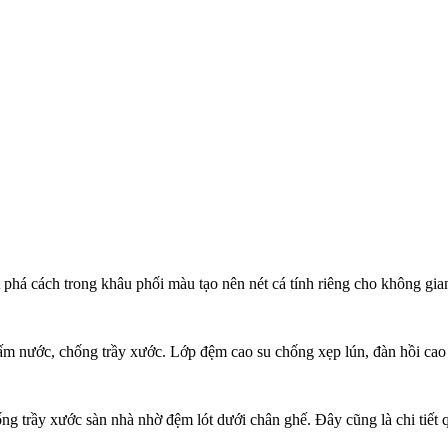
phá cách trong khâu phối màu tạo nên nét cá tính riêng cho không gia
hấm nước, chống trầy xước. Lớp đệm cao su chống xẹp lún, đàn hồi cao
ng trầy xước sàn nhà nhờ đệm lót dưới chân ghế. Đây cũng là chi tiết