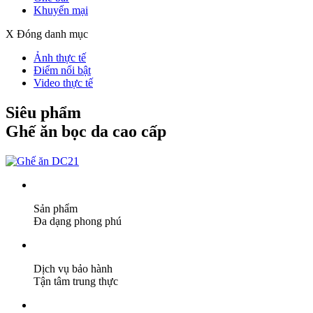
Khuyến mại
X Đóng danh mục
Ảnh thực tế
Điểm nổi bật
Video thực tế
Siêu phẩm
Ghế ăn bọc da cao cấp
Sản phẩm
Đa dạng phong phú
Dịch vụ bảo hành
Tận tâm trung thực