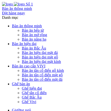
Số 1
Bàn ăn thông minh
Đặt hàng ngay
Danh mục
Bàn ăn thông minh
Bàn ăn bếp từ
Bàn ăn mở rộng
Bàn ăn nâng hạ
Bàn ăn hiện đại
Bàn ăn Bắc Âu
Bàn ăn hiện đại mặt đá
Bàn ăn hiện đại mặt gỗ
Bàn ăn hiện đại mặt kính
Bàn ăn cao cấp VIVI
Bàn ăn tân cổ điển gỗ kính
Bàn ăn tân cổ điển mặt gỗ
Bàn ăn tân cổ điển mặt đá
Ghế bàn ăn
Ghế hiện đại
Ghế tân cổ điển
Ghế Bắc Âu
Ghế Vivi
Giường ngủ