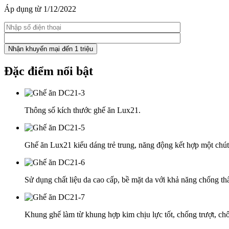
Áp dụng từ 1/12/2022
Đặc điểm nổi bật
Thông số kích thước ghế ăn Lux21.
Ghế ăn Lux21 kiểu dáng trẻ trung, năng động kết hợp một chút 
Sử dụng chất liệu da cao cấp, bề mặt da với khả năng chống t
Khung ghế làm từ khung hợp kim chịu lực tốt, chống trượt, chố