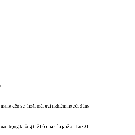
n.
 mang đến sự thoải mái trải nghiệm người dùng.
 quan trọng không thể bỏ qua của ghế ăn Lux21.