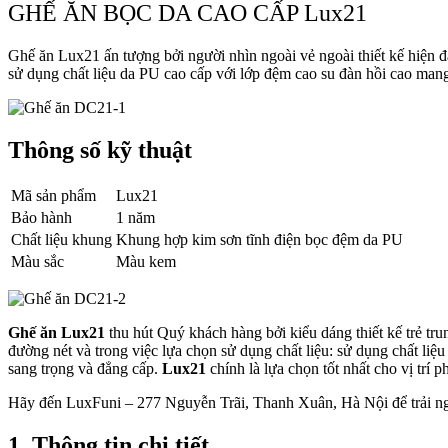
GHẾ ĂN BỌC DA CAO CẤP Lux21
Ghế ăn Lux21 ấn tượng bởi người nhìn ngoài vẻ ngoài thiết kế hiện 
sử dụng chất liệu da PU cao cấp với lớp đệm cao su đàn hồi cao mang
Thông số kỹ thuật
Mã sản phẩm
Lux21
Bảo hành
1 năm
Chất liệu khung
Khung hợp kim sơn tĩnh điện bọc đệm da PU
Màu sắc
Màu kem
Ghế ăn Lux21
thu hút Quý khách hàng bởi kiểu dáng thiết kế trẻ tr
đường nét và trong việc lựa chọn sử dụng chất liệu: sử dụng chất li
sang trọng và đẳng cấp.
Lux21
chính là lựa chọn tốt nhất cho vị trí
Hãy đến LuxFuni – 277 Nguyễn Trãi, Thanh Xuân, Hà Nội để trải n
1. Thông tin chi tiết