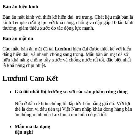
Bàn ăn hiện kính
Bàn ăn mặt kính với thiết kế hiện đại, trẻ trung. Chất liệu mặt bàn là
kính Temple cường lực với khả năng, chống va đập gấp 10 lấn kính
thường, giảm thiểu xước do tác động lực mạnh.
Bàn ăn mặt đá
Các mẫu bàn ăn mặt đá tại
Luxfuni
hiện đại được thiết kế với kiểu
dáng hiện đại, và nhanh chóng sang trọng. Mẫu bàn ăn mặt đá sở
hữu khả năng chống trầy xước và chống nước rất tốt, đặc biệt nhất
là khả năng chịu nhiệt.
Luxfuni Cam Kết
Giá tốt nhất thị trường so với các sản phẩm cùng dòng
Nếu ở đâu rẻ hơn chúng tôi lập tức bán bằng giá đó. Với lợi
thế là đơn vị đầu tiên tại Việt Nam nhập khẩu dòng hàng bàn
ăn thông minh nên Luxfuni.com luôn có giá tốt.
Mẫu mã đa dạng
tiện nghi