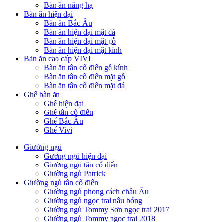
Bàn ăn nâng hạ
Bàn ăn hiện đại
Bàn ăn Bắc Âu
Bàn ăn hiện đại mặt đá
Bàn ăn hiện đại mặt gỗ
Bàn ăn hiện đại mặt kính
Bàn ăn cao cấp VIVI
Bàn ăn tân cổ điển gỗ kính
Bàn ăn tân cổ điển mặt gỗ
Bàn ăn tân cổ điển mặt đá
Ghế bàn ăn
Ghế hiện đại
Ghế tân cổ điển
Ghế Bắc Âu
Ghế Vivi
Giường ngủ
Gường ngủ hiện đại
Giường ngủ tân cổ điển
Giường ngủ Patrick
Giường ngủ tân cổ điển
Giường ngủ phong cách châu Âu
Giường ngủ ngọc trai nâu bóng
Giường ngủ Tommy Sơn ngọc trai 2017
Giường ngủ Tommy ngọc trai 2018