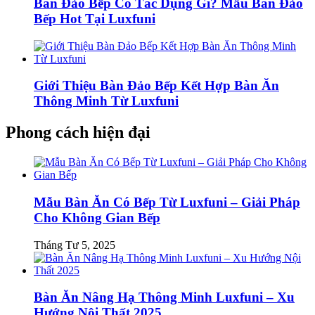
Bàn Đảo Bếp Có Tác Dụng Gì? Mẫu Bàn Đảo
Bếp Hot Tại Luxfuni
Giới Thiệu Bàn Đảo Bếp Kết Hợp Bàn Ăn
Thông Minh Từ Luxfuni
Phong cách hiện đại
Mẫu Bàn Ăn Có Bếp Từ Luxfuni – Giải Pháp
Cho Không Gian Bếp
Tháng Tư 5, 2025
Bàn Ăn Nâng Hạ Thông Minh Luxfuni – Xu
Hướng Nội Thất 2025