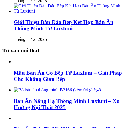
Tháng Tư 3, 2025
Giới Thiệu Bàn Đảo Bếp Kết Hợp Bàn Ăn
Thông Minh Từ Luxfuni
Tháng Tư 2, 2025
Tư vấn nội thất
Mẫu Bàn Ăn Có Bếp Từ Luxfuni – Giải Pháp
Cho Không Gian Bếp
Bàn Ăn Nâng Hạ Thông Minh Luxfuni – Xu
Hướng Nội Thất 2025