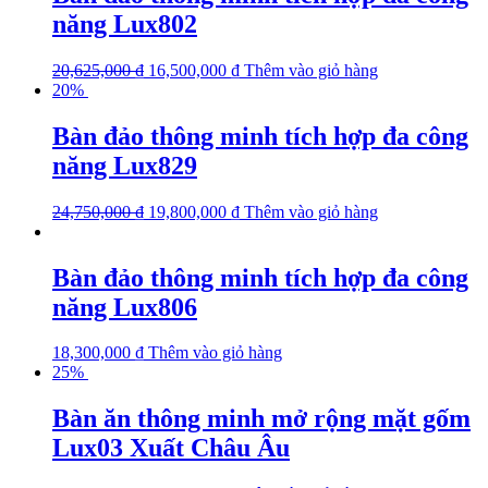
năng Lux802
20,625,000
₫
16,500,000
₫
Thêm vào giỏ hàng
20%
Bàn đảo thông minh tích hợp đa công
năng Lux829
24,750,000
₫
19,800,000
₫
Thêm vào giỏ hàng
Bàn đảo thông minh tích hợp đa công
năng Lux806
18,300,000
₫
Thêm vào giỏ hàng
25%
Bàn ăn thông minh mở rộng mặt gốm
Lux03 Xuất Châu Âu