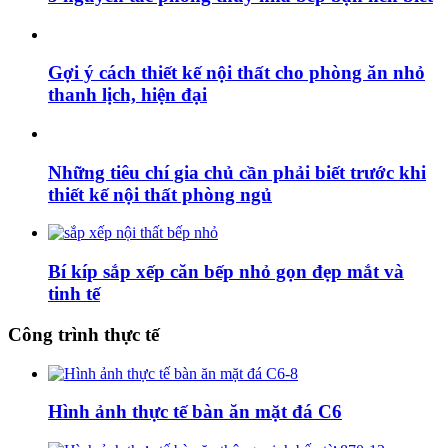
Gợi ý cách thiết kế nội thất cho phòng ăn nhỏ
thanh lịch, hiện đại
Những tiêu chí gia chủ cần phải biết trước khi
thiết kế nội thất phòng ngủ
Bí kíp sắp xếp căn bếp nhỏ gọn đẹp mắt và
tinh tế
Công trình thực tế
Hình ảnh thực tế bàn ăn mặt đá C6