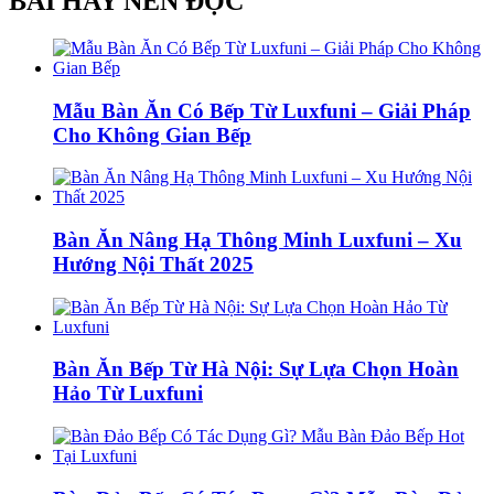
BÀI HAY NÊN ĐỌC
Mẫu Bàn Ăn Có Bếp Từ Luxfuni – Giải Pháp
Cho Không Gian Bếp
Bàn Ăn Nâng Hạ Thông Minh Luxfuni – Xu
Hướng Nội Thất 2025
Bàn Ăn Bếp Từ Hà Nội: Sự Lựa Chọn Hoàn
Hảo Từ Luxfuni