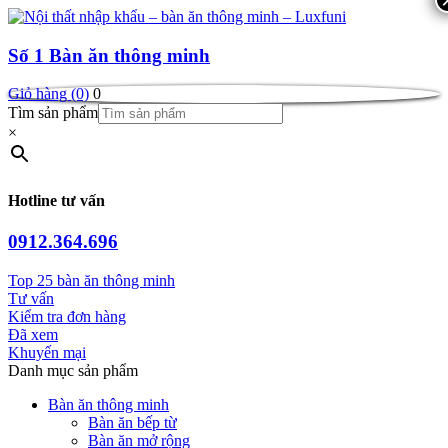
Số 1
Bàn ăn thông minh
Giỏ hàng (0)
0
Tìm sản phẩm
×
Hotline tư vấn
0912.364.696
Top 25 bàn ăn thông minh
Tư vấn
Kiểm tra đơn hàng
Đã xem
Khuyến mại
Danh mục sản phẩm
Bàn ăn thông minh
Bàn ăn bếp từ
Bàn ăn mở rộng