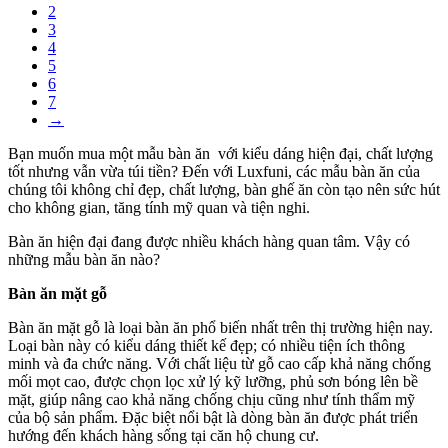
2
3
4
5
6
7
→
Bạn muốn mua một mẫu bàn ăn với kiểu dáng hiện đại, chất lượng
tốt nhưng vẫn vừa túi tiền? Đến với Luxfuni, các mẫu bàn ăn của
chúng tôi không chỉ đẹp, chất lượng, bàn ghế ăn còn tạo nên sức hút
cho không gian, tăng tính mỹ quan và tiện nghi.
Bàn ăn hiện đại đang được nhiều khách hàng quan tâm. Vậy có
những mẫu bàn ăn nào?
Bàn ăn mặt gỗ
Bàn ăn mặt gỗ là loại bàn ăn phổ biến nhất trên thị trường hiện nay.
Loại bàn này có kiểu dáng thiết kế đẹp; có nhiều tiện ích thông
minh và đa chức năng. Với chất liệu từ gỗ cao cấp khả năng chống
mối mọt cao, được chọn lọc xử lý kỹ lưỡng, phủ sơn bóng lên bề
mặt, giúp nâng cao khả năng chống chịu cũng như tính thẩm mỹ
của bộ sản phẩm. Đặc biệt nổi bật là dòng bàn ăn được phát triển
hướng đến khách hàng sống tại căn hộ chung cư.