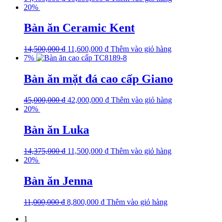
20%
Bàn ăn Ceramic Kent
14,500,000
₫
11,600,000
₫
Thêm vào giỏ hàng
7%
Bàn ăn mặt đá cao cấp Giano
45,000,000
₫
42,000,000
₫
Thêm vào giỏ hàng
20%
Bàn ăn Luka
14,375,000
₫
11,500,000
₫
Thêm vào giỏ hàng
20%
Bàn ăn Jenna
11,000,000
₫
8,800,000
₫
Thêm vào giỏ hàng
1