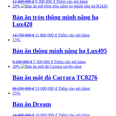
12,400,000
₫
9,300,000
₫
Thêm vào giỏ hàng
20%
Bàn ăn tròn thông minh nâng hạ
Lux420
14,750,000
₫
11,800,000
₫
Thêm vào giỏ hàng
15%
Bàn ăn thông minh nâng hạ Lux495
6,200,000
₫
5,300,000
₫
Thêm vào giỏ hàng
20%
Bàn ăn mặt đá Carrara TC8276
66,250,000
₫
53,000,000
₫
Thêm vào giỏ hàng
25%
Bàn ăn Dream
14,400,000
₫
10,800,000
₫
Thêm vào giỏ hàng