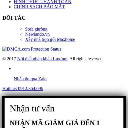
HÌNH THỨC THANH TOÁN
CHÍNH SÁCH BẢO MẬT
ĐỐI TÁC
Sofa giường
Newlando.vn
Xây nhà trọn gói Maxhome
© 2017
Nội thất nhập khẩu Luxfuni
. All rights reserved.
Nhắn tin qua Zalo
Hotline: 0912.364.696
Nhận tư vấn
NHẬN MÃ GIẢM GIÁ ĐẾN 1