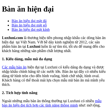
Bàn ăn hiện đại
Bàn ăn hiện đại mặt đá
Bàn ăn hiện đại mặt gỗ
Bàn ăn hiện đại mặt kính
Luxfuni.com
là thương hiệu tiên phong nhập khẩu các dòng bàn ăn
hiện đại tại Việt Nam. Với bề dày kinh nghiệm từ 2012, các sản
phẩm bàn ăn tại
Luxfuni
luôn là sự tìm tòi, tối ưu để mang đến cho
khách hàng những sản phẩm chất lượng nhất.
1. Kiểu dáng, mẫu mã đa dạng
Các mẫu bàn ăn
hiện đại tại Luxfuni có kiểu dáng đa dạng và được
nhập khẩu chính hãng từ các nước lớn. Bàn ăn tại đây có nhiều kiểu
dáng từ hình tròn cho đến hình vuông, hình chữ nhật, hình oval.
Khách hàng có thể thoải mái lựa chọn mẫu mã bàn ăn mà mình yêu
thích.
2. Tích hợp tính năng
Ngoài những mẫu bàn ăn thông thường tại Luxfuni có nhiều
mẫu
bàn ăn hiện đại tích hợp các tính năng thông minh
như: mở rộng,