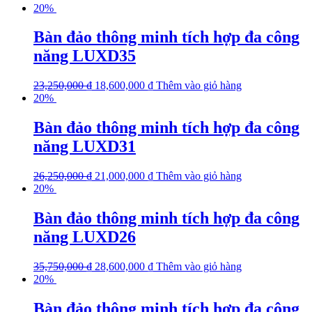
20%
Bàn đảo thông minh tích hợp đa công
năng LUXD35
23,250,000
₫
18,600,000
₫
Thêm vào giỏ hàng
20%
Bàn đảo thông minh tích hợp đa công
năng LUXD31
26,250,000
₫
21,000,000
₫
Thêm vào giỏ hàng
20%
Bàn đảo thông minh tích hợp đa công
năng LUXD26
35,750,000
₫
28,600,000
₫
Thêm vào giỏ hàng
20%
Bàn đảo thông minh tích hợp đa công