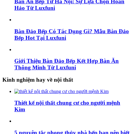
Bàn Ăn Bếp Từ Hà Nội: Sự Lựa Chọn Hoàn
Hảo Từ Luxfuni
Bàn Đảo Bếp Có Tác Dụng Gì? Mẫu Bàn Đảo
Bếp Hot Tại Luxfuni
Giới Thiệu Bàn Đảo Bếp Kết Hợp Bàn Ăn
Thông Minh Từ Luxfuni
Kinh nghiệm hay về nội thất
Thiết kế nội thất chung cư cho người mệnh
Kim
5 nguyên tắc phong thủy nhà bếp bạn nên biết