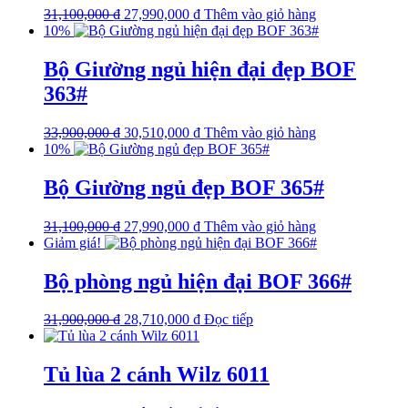
31,100,000
₫
27,990,000
₫
Thêm vào giỏ hàng
10%
Bộ Giường ngủ hiện đại đẹp BOF
363#
33,900,000
₫
30,510,000
₫
Thêm vào giỏ hàng
10%
Bộ Giường ngủ đẹp BOF 365#
31,100,000
₫
27,990,000
₫
Thêm vào giỏ hàng
Giảm giá!
Bộ phòng ngủ hiện đại BOF 366#
31,900,000
₫
28,710,000
₫
Đọc tiếp
Tủ lùa 2 cánh Wilz 6011