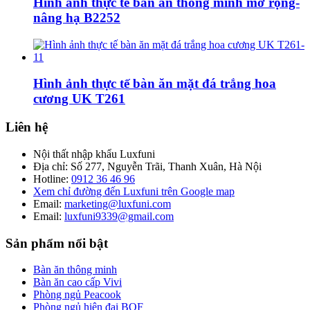
Hình ảnh thực tế bàn ăn thông minh mở rộng-
nâng hạ B2252
Hình ảnh thực tế bàn ăn mặt đá trắng hoa
cương UK T261
Liên hệ
Nội thất nhập khẩu Luxfuni
Địa chỉ: Số 277, Nguyễn Trãi, Thanh Xuân, Hà Nội
Hotline:
0912 36 46 96
Xem chỉ đường đến Luxfuni trên Google map
Email:
marketing@luxfuni.com
Email:
luxfuni9339@gmail.com
Sản phẩm nổi bật
Bàn ăn thông minh
Bàn ăn cao cấp Vivi
Phòng ngủ Peacook
Phòng ngủ hiện đại BOF