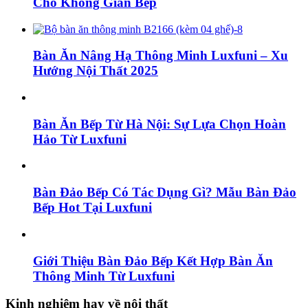
Cho Không Gian Bếp
Bàn Ăn Nâng Hạ Thông Minh Luxfuni – Xu
Hướng Nội Thất 2025
Bàn Ăn Bếp Từ Hà Nội: Sự Lựa Chọn Hoàn
Hảo Từ Luxfuni
Bàn Đảo Bếp Có Tác Dụng Gì? Mẫu Bàn Đảo
Bếp Hot Tại Luxfuni
Giới Thiệu Bàn Đảo Bếp Kết Hợp Bàn Ăn
Thông Minh Từ Luxfuni
Kinh nghiệm hay về nội thất