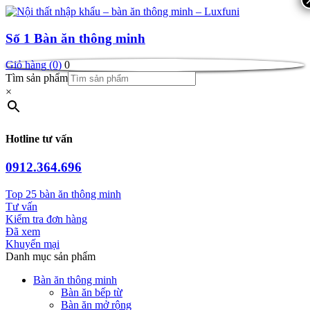
Số 1
Bàn ăn thông minh
Giỏ hàng (0)
0
Tìm sản phẩm
×
Hotline tư vấn
0912.364.696
Top 25 bàn ăn thông minh
Tư vấn
Kiểm tra đơn hàng
Đã xem
Khuyến mại
Danh mục sản phẩm
Bàn ăn thông minh
Bàn ăn bếp từ
Bàn ăn mở rộng