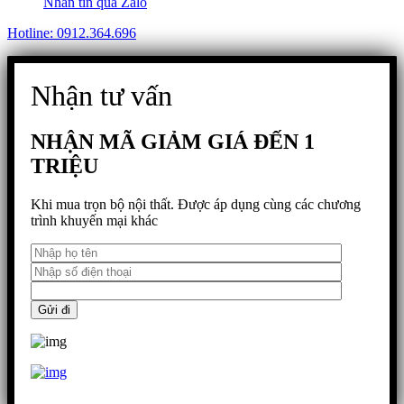
Nhắn tin qua Zalo
Hotline: 0912.364.696
Nhận tư vấn
NHẬN MÃ GIẢM GIÁ ĐẾN 1
TRIỆU
Khi mua trọn bộ nội thất. Được áp dụng cùng các chương
trình khuyến mại khác