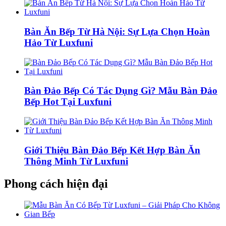
Bàn Ăn Bếp Từ Hà Nội: Sự Lựa Chọn Hoàn
Hảo Từ Luxfuni
Bàn Đảo Bếp Có Tác Dụng Gì? Mẫu Bàn Đảo
Bếp Hot Tại Luxfuni
Giới Thiệu Bàn Đảo Bếp Kết Hợp Bàn Ăn
Thông Minh Từ Luxfuni
Phong cách hiện đại