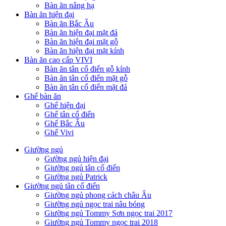
Bàn ăn nâng hạ
Bàn ăn hiện đại
Bàn ăn Bắc Âu
Bàn ăn hiện đại mặt đá
Bàn ăn hiện đại mặt gỗ
Bàn ăn hiện đại mặt kính
Bàn ăn cao cấp VIVI
Bàn ăn tân cổ điển gỗ kính
Bàn ăn tân cổ điển mặt gỗ
Bàn ăn tân cổ điển mặt đá
Ghế bàn ăn
Ghế hiện đại
Ghế tân cổ điển
Ghế Bắc Âu
Ghế Vivi
Giường ngủ
Gường ngủ hiện đại
Giường ngủ tân cổ điển
Giường ngủ Patrick
Giường ngủ tân cổ điển
Giường ngủ phong cách châu Âu
Giường ngủ ngọc trai nâu bóng
Giường ngủ Tommy Sơn ngọc trai 2017
Giường ngủ Tommy ngọc trai 2018