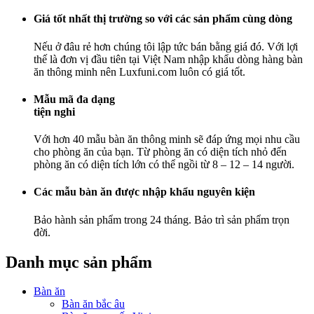
Giá tốt nhất thị trường so với các sản phẩm cùng dòng
Nếu ở đâu rẻ hơn chúng tôi lập tức bán bằng giá đó. Với lợi
thế là đơn vị đầu tiên tại Việt Nam nhập khẩu dòng hàng bàn
ăn thông minh nên Luxfuni.com luôn có giá tốt.
Mẫu mã đa dạng
tiện nghi
Với hơn 40 mẫu bàn ăn thông minh sẽ đáp ứng mọi nhu cầu
cho phòng ăn của bạn. Từ phòng ăn có diện tích nhỏ đến
phòng ăn có diện tích lớn có thể ngồi từ 8 – 12 – 14 người.
Các mẫu bàn ăn được nhập khẩu nguyên kiện
Bảo hành sản phẩm trong 24 tháng. Bảo trì sản phẩm trọn
đời.
Danh mục sản phẩm
Bàn ăn
Bàn ăn bắc âu