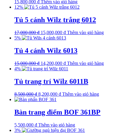
15,800,000
₫
Thêm vào giỏ hàng
12%
Tủ 5 cánh Wilz trắng 6012
17,000,000
₫
15,000,000
₫
Thêm vào giỏ hàng
5%
Tủ 4 cánh Wilz 6013
15,000,000
₫
14,200,000
₫
Thêm vào giỏ hàng
4%
Tủ trang trí Wilz 6011B
8,500,000
₫
8,200,000
₫
Thêm vào giỏ hàng
Bàn trang điểm BOF 361BP
5,500,000
₫
Thêm vào giỏ hàng
3%