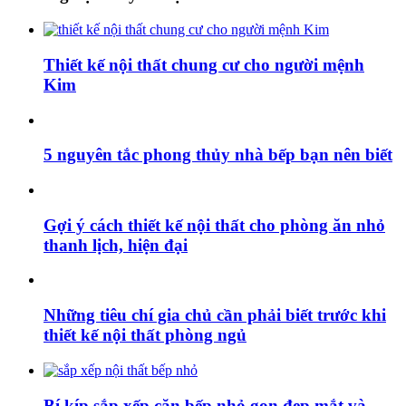
Thiết kế nội thất chung cư cho người mệnh
Kim
5 nguyên tắc phong thủy nhà bếp bạn nên biết
Gợi ý cách thiết kế nội thất cho phòng ăn nhỏ
thanh lịch, hiện đại
Những tiêu chí gia chủ cần phải biết trước khi
thiết kế nội thất phòng ngủ
Bí kíp sắp xếp căn bếp nhỏ gọn đẹp mắt và