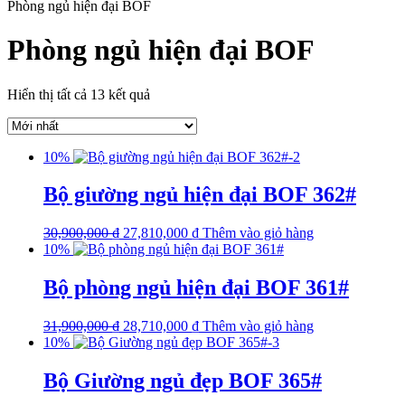
Phòng ngủ hiện đại BOF
Phòng ngủ hiện đại BOF
Hiển thị tất cả 13 kết quả
10%
Bộ giường ngủ hiện đại BOF 362#
30,900,000
₫
27,810,000
₫
Thêm vào giỏ hàng
10%
Bộ phòng ngủ hiện đại BOF 361#
31,900,000
₫
28,710,000
₫
Thêm vào giỏ hàng
10%
Bộ Giường ngủ đẹp BOF 365#