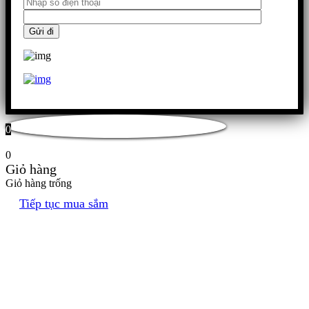
0
0
Giỏ hàng
Giỏ hàng trống
Tiếp tục mua sắm