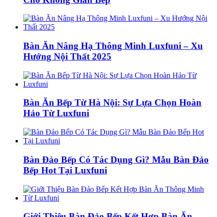
Bàn Ăn Nâng Hạ Thông Minh Luxfuni – Xu
Hướng Nội Thất 2025
Bàn Ăn Bếp Từ Hà Nội: Sự Lựa Chọn Hoàn
Hảo Từ Luxfuni
Bàn Đảo Bếp Có Tác Dụng Gì? Mẫu Bàn Đảo
Bếp Hot Tại Luxfuni
Giới Thiệu Bàn Đảo Bếp Kết Hợp Bàn Ăn