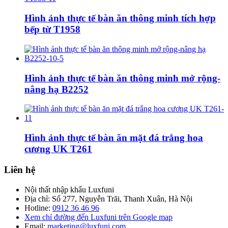
Hình ảnh thực tế bàn ăn thông minh tích hợp
bếp từ T1958
Hình ảnh thực tế bàn ăn thông minh mở rộng-
nâng hạ B2252
Hình ảnh thực tế bàn ăn mặt đá trắng hoa
cương UK T261
Liên hệ
Nội thất nhập khẩu Luxfuni
Địa chỉ: Số 277, Nguyễn Trãi, Thanh Xuân, Hà Nội
Hotline:
0912 36 46 96
Xem chỉ đường đến Luxfuni trên Google map
Email:
marketing@luxfuni.com