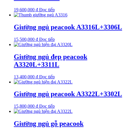
19,600,000
₫
Đọc tiếp
Giường ngủ peacook A3316L+3306L
15,500,000
₫
Đọc tiếp
Giường ngủ đẹp peacook
A3320L+3311L
13,400,000
₫
Đọc tiếp
Giường ngủ peacook A3322L+3302L
15,800,000
₫
Đọc tiếp
Giường ngủ gỗ peacook