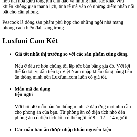
hợp hài hòa giữa tông ghi chủ đạo và những màu sắc khác vừa
khiến không gian thanh lịch, tinh tế mà vẫn có những điểm nhấn nổi
bật cho căn phòng.
Peacook là dòng sản phẩm phù hợp cho những ngôi nhà mang
phong cách hiện đại, sang trọng.
Luxfuni Cam Kết
Giá tốt nhất thị trường so với các sản phẩm cùng dòng
Nếu ở đâu rẻ hơn chúng tôi lập tức bán bằng giá đó. Với lợi
thế là đơn vị đầu tiên tại Việt Nam nhập khẩu dòng hàng bàn
ăn thông minh nên Luxfuni.com luôn có giá tốt.
Mẫu mã đa dạng
tiện nghi
Với hơn 40 mẫu bàn ăn thông minh sẽ đáp ứng mọi nhu cầu
cho phòng ăn của bạn. Từ phòng ăn có diện tích nhỏ đến
phòng ăn có diện tích lớn có thể ngồi từ 8 – 12 – 14 người.
Các mẫu bàn ăn được nhập khẩu nguyên kiện