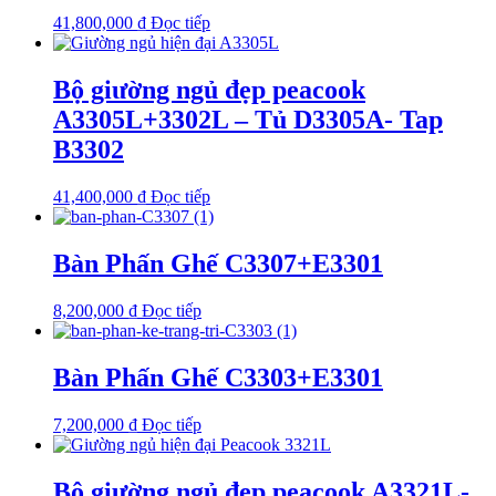
41,800,000
₫
Đọc tiếp
Bộ giường ngủ đẹp peacook
A3305L+3302L – Tủ D3305A- Tap
B3302
41,400,000
₫
Đọc tiếp
Bàn Phấn Ghế C3307+E3301
8,200,000
₫
Đọc tiếp
Bàn Phấn Ghế C3303+E3301
7,200,000
₫
Đọc tiếp
Bộ giường ngủ đẹp peacook A3321L-