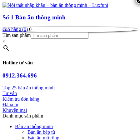
Số 1
Bàn ăn thông minh
Giỏ hàng (0)
0
Tìm sản phẩm
×
Hotline tư vấn
0912.364.696
Top 25 bàn ăn thông minh
Tư vấn
Kiểm tra đơn hàng
Đã xem
Khuyến mại
Danh mục sản phẩm
Bàn ăn thông minh
Bàn ăn bếp từ
Bàn ăn mở rộng