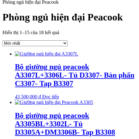
Phòng ngủ hiện đại Peacook
Phòng ngủ hiện đại Peacook
Hiển thị 1–15 của 18 kết quả
Bộ giường ngủ peacook
A3307L+3306L- Tủ D3307- Bàn phấn
C3307- Tap B3307
43,500,000
₫
Đọc tiếp
Bộ giường ngủ peacook
A3305BL+3302L- Tủ
D3305A+DM3306B- Tap B3308