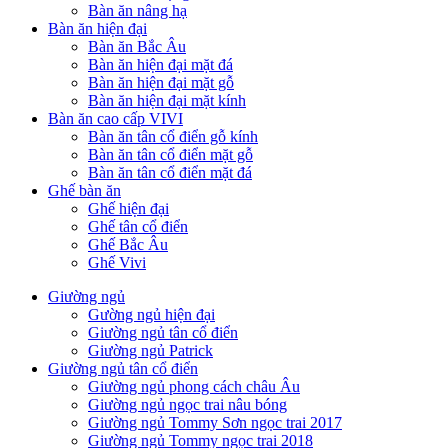
Bàn ăn nâng hạ
Bàn ăn hiện đại
Bàn ăn Bắc Âu
Bàn ăn hiện đại mặt đá
Bàn ăn hiện đại mặt gỗ
Bàn ăn hiện đại mặt kính
Bàn ăn cao cấp VIVI
Bàn ăn tân cổ điển gỗ kính
Bàn ăn tân cổ điển mặt gỗ
Bàn ăn tân cổ điển mặt đá
Ghế bàn ăn
Ghế hiện đại
Ghế tân cổ điển
Ghế Bắc Âu
Ghế Vivi
Giường ngủ
Gường ngủ hiện đại
Giường ngủ tân cổ điển
Giường ngủ Patrick
Giường ngủ tân cổ điển
Giường ngủ phong cách châu Âu
Giường ngủ ngọc trai nâu bóng
Giường ngủ Tommy Sơn ngọc trai 2017
Giường ngủ Tommy ngọc trai 2018