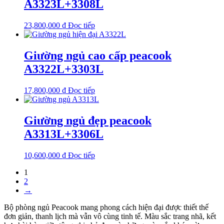
A3323L+3308L
23,800,000
₫
Đọc tiếp
Giường ngủ cao cấp peacook
A3322L+3303L
17,800,000
₫
Đọc tiếp
Giường ngủ đẹp peacook
A3313L+3306L
10,600,000
₫
Đọc tiếp
1
2
→
Bộ phòng ngủ Peacook mang phong cách hiện đại được thiết thế
đơn giản, thanh lịch mà vẫn vô cùng tinh tế. Màu sắc trang nhã, kết