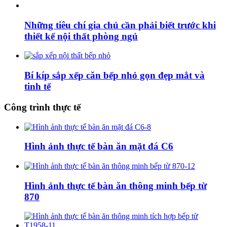
Những tiêu chí gia chủ cần phải biết trước khi
thiết kế nội thất phòng ngủ
Bí kíp sắp xếp căn bếp nhỏ gọn đẹp mắt và
tinh tế
Công trình thực tế
Hình ảnh thực tế bàn ăn mặt đá C6
Hình ảnh thực tế bàn ăn thông minh bếp từ
870