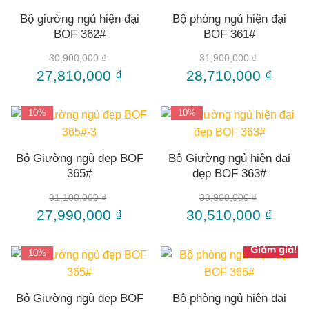
Bộ giường ngủ hiện đại
Bộ phòng ngủ hiện đại
BOF 362#
BOF 361#
30,900,000
₫
31,900,000
₫
27,810,000
₫
28,710,000
₫
10%
10%
Bộ Giường ngủ đẹp BOF
Bộ Giường ngủ hiện đại
365#
đẹp BOF 363#
31,100,000
₫
33,900,000
₫
27,990,000
₫
30,510,000
₫
Giảm giá!
10%
Bộ Giường ngủ đẹp BOF
Bộ phòng ngủ hiện đại