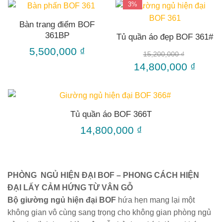
3%
Bàn trang điểm BOF
361BP
Tủ quần áo đẹp BOF 361#
5,500,000
₫
15,200,000
₫
14,800,000
₫
Tủ quần áo BOF 366T
14,800,000
₫
PHÒNG NGỦ HIỆN ĐẠI BOF – PHONG CÁCH HIỆN
ĐẠI LẤY CẢM HỨNG TỪ VÂN GỖ
Bộ giường ngủ hiện đại BOF
hứa hẹn mang lại một
không gian vô cùng sang trọng cho không gian phòng ngủ