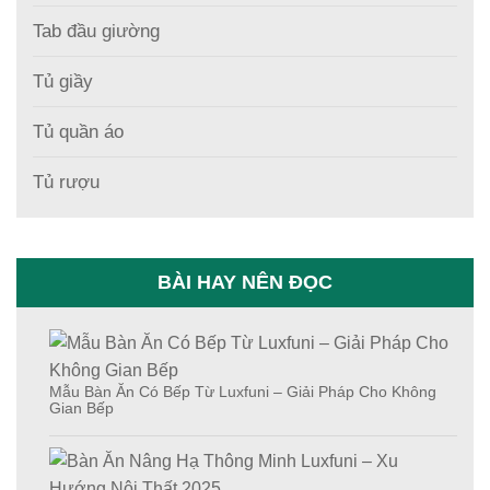
Tab đầu giường
Tủ giầy
Tủ quần áo
Tủ rượu
BÀI HAY NÊN ĐỌC
Mẫu Bàn Ăn Có Bếp Từ Luxfuni – Giải Pháp Cho Không
Gian Bếp