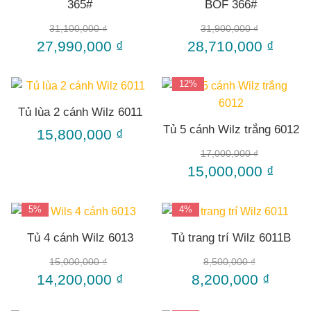
365#
BOF 366#
31,100,000
₫
31,900,000
₫
27,990,000
₫
28,710,000
₫
12%
Tủ lùa 2 cánh Wilz 6011
Tủ 5 cánh Wilz trắng 6012
15,800,000
₫
17,000,000
₫
15,000,000
₫
5%
4%
Tủ 4 cánh Wilz 6013
Tủ trang trí Wilz 6011B
15,000,000
₫
8,500,000
₫
14,200,000
₫
8,200,000
₫