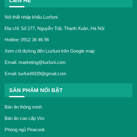
LIÊN HỆ
Nội thất nhập khẩu Luxfuni
Địa chỉ: Số 277, Nguyễn Trãi, Thanh Xuân, Hà Nội
Hotline:
0912 36 46 96
Xem chỉ đường đến Luxfuni trên Google map
Email:
marketing@luxfuni.com
Email:
luxfuni9339@gmail.com
SẢN PHẨM NỔI BẬT
Bàn ăn thông minh
Bàn ăn cao cấp Vivi
Phòng ngủ Peacook