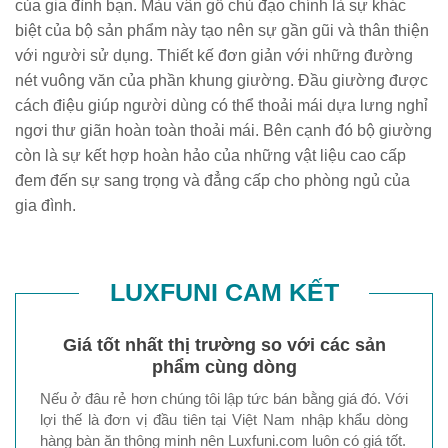
của gia đình bạn. Màu vân gỗ chủ đạo chính là sự khác
biệt của bộ sản phẩm này tạo nên sự gần gũi và thân thiện
với người sử dụng. Thiết kế đơn giản với những đường
nét vuông văn của phần khung giường. Đầu giường được
cách điệu giúp người dùng có thể thoải mái dựa lưng nghỉ
ngơi thư giãn hoàn toàn thoải mái. Bên cạnh đó bộ giường
còn là sự kết hợp hoàn hảo của những vật liệu cao cấp
đem đến sự sang trọng và đẳng cấp cho phòng ngủ của
gia đình.
LUXFUNI CAM KẾT
Giá tốt nhất thị trường so với các sản
phẩm cùng dòng
Nếu ở đâu rẻ hơn chúng tôi lập tức bán bằng giá đó. Với
lợi thế là đơn vị đầu tiên tại Việt Nam nhập khẩu dòng
hàng bàn ăn thông minh nên Luxfuni.com luôn có giá tốt.