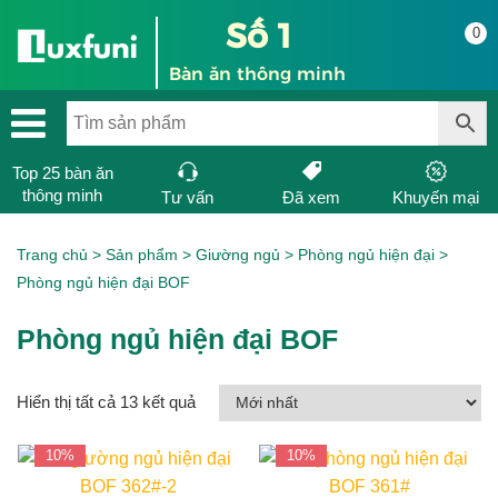
Số 1
0
Bàn ăn thông minh
Top 25 bàn ăn
thông minh
Tư vấn
Đã xem
Khuyến mại
Trang chủ
>
Sản phẩm
>
Giường ngủ
>
Phòng ngủ hiện đại
>
Phòng ngủ hiện đại BOF
Phòng ngủ hiện đại BOF
Hiển thị tất cả 13 kết quả
10%
10%