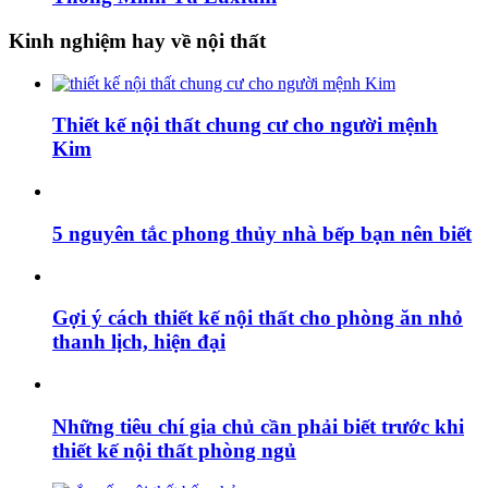
Kinh nghiệm hay về nội thất
Thiết kế nội thất chung cư cho người mệnh
Kim
5 nguyên tắc phong thủy nhà bếp bạn nên biết
Gợi ý cách thiết kế nội thất cho phòng ăn nhỏ
thanh lịch, hiện đại
Những tiêu chí gia chủ cần phải biết trước khi
thiết kế nội thất phòng ngủ