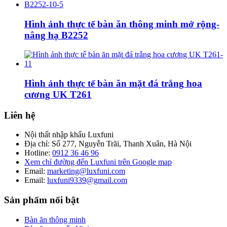
Hình ảnh thực tế bàn ăn thông minh mở rộng-
nâng hạ B2252
Hình ảnh thực tế bàn ăn mặt đá trắng hoa
cương UK T261
Liên hệ
Nội thất nhập khẩu Luxfuni
Địa chỉ: Số 277, Nguyễn Trãi, Thanh Xuân, Hà Nội
Hotline:
0912 36 46 96
Xem chỉ đường đến Luxfuni trên Google map
Email:
marketing@luxfuni.com
Email:
luxfuni9339@gmail.com
Sản phẩm nổi bật
Bàn ăn thông minh