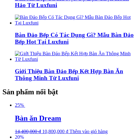
Hảo Từ Luxfuni
Bàn Đảo Bếp Có Tác Dụng Gì? Mẫu Bàn Đảo
Bếp Hot Tại Luxfuni
Giới Thiệu Bàn Đảo Bếp Kết Hợp Bàn Ăn
Thông Minh Từ Luxfuni
Sản phẩm nổi bật
25%
Bàn ăn Dream
14,400,000
₫
10,800,000
₫
Thêm vào giỏ hàng
20%