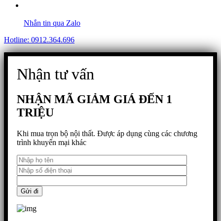
Nhắn tin qua Zalo
Hotline: 0912.364.696
Nhận tư vấn
NHẬN MÃ GIẢM GIÁ ĐẾN 1
TRIỆU
Khi mua trọn bộ nội thất. Được áp dụng cùng các chương
trình khuyến mại khác