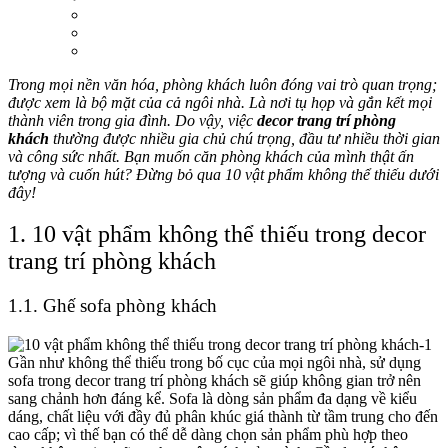
Trong mọi nền văn hóa, phòng khách luôn đóng vai trò quan trọng;
được xem là bộ mặt của cả ngôi nhà. Là nơi tụ họp và gắn kết mọi
thành viên trong gia đình. Do vậy, việc
decor trang trí phòng
khách
thường được nhiều gia chủ chú trọng, đầu tư nhiều thời gian
và công sức nhất. Bạn muốn căn phòng khách của mình thật ấn
tượng và cuốn hút? Đừng bỏ qua 10 vật phẩm không thể thiếu dưới
đây!
1. 10 vật phẩm không thể thiếu trong
decor
trang trí phòng khách
1.1. Ghế sofa phòng khách
Gần như không thể thiếu trong bố cục của mọi ngôi nhà, sử dụng
sofa trong
decor trang trí phòng khách
sẽ giúp không gian trở nên
sang chảnh hơn đáng kể. Sofa là dòng sản phẩm đa dạng về kiểu
dáng, chất liệu với đầy đủ phân khúc giá thành từ tầm trung cho đến
cao cấp; vì thế bạn có thể dễ dàng chọn sản phẩm phù hợp theo