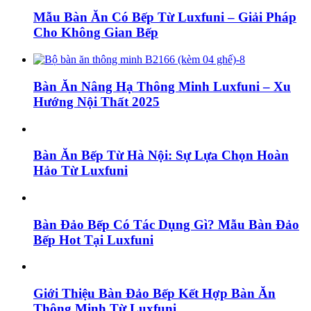
Mẫu Bàn Ăn Có Bếp Từ Luxfuni – Giải Pháp
Cho Không Gian Bếp
Bàn Ăn Nâng Hạ Thông Minh Luxfuni – Xu
Hướng Nội Thất 2025
Bàn Ăn Bếp Từ Hà Nội: Sự Lựa Chọn Hoàn
Hảo Từ Luxfuni
Bàn Đảo Bếp Có Tác Dụng Gì? Mẫu Bàn Đảo
Bếp Hot Tại Luxfuni
Giới Thiệu Bàn Đảo Bếp Kết Hợp Bàn Ăn
Thông Minh Từ Luxfuni