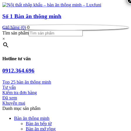
Số 1
Bàn ăn thông minh
Giỏ hàng (0)
0
Tìm sản phẩm
×
Hotline tư vấn
0912.364.696
Top 25 bàn ăn thông minh
Tư vấn
Kiểm tra đơn hàng
Đã xem
Khuyến mại
Danh mục sản phẩm
Bàn ăn thông minh
Bàn ăn bếp từ
Bàn ăn mở rộng