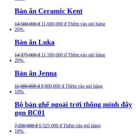
Bàn ăn Ceramic Kent
14,500,000
₫
11,600,000
₫
Thêm vào giỏ hàng
20%
Bàn ăn Luka
14,375,000
₫
11,500,000
₫
Thêm vào giỏ hàng
20%
Bàn ăn Jenna
11,000,000
₫
8,800,000
₫
Thêm vào giỏ hàng
10%
Bộ bàn ghế ngoài trời thông minh đẩy
gọn BC01
7,250,000
₫
6,525,000
₫
Thêm vào giỏ hàng
10%