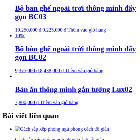
Bộ bàn ghế ngoài trời thông minh đẩy
gọn BC03
10,250,000
₫
9,225,000
₫
Thêm vào giỏ hàng
10%
Bộ bàn ghế ngoài trời thông minh đẩy
gọn BC02
9,375,000
₫
8,438,000
₫
Thêm vào giỏ hàng
Bàn ăn thông minh gắn tường Lux02
7,800,000
₫
Thêm vào giỏ hàng
Bài viết liên quan
Cách sắp xếp phòng ngủ phong cách tối giản