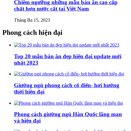
Chiêm ngưỡng những mẫu bàn ăn cao cấp
chất hơn nước cất tại Việt Nam
Tháng Ba 15, 2023
Phong cách hiện đại
Top 20 mẫu bàn ăn đẹp hiện đại update mới
nhất 2023
Giường ngủ phong cách cổ điển- hơi hướng
thời hiện đại
Phong cách giường ngủ Hàn Quốc lãng mạn
và hiện đại