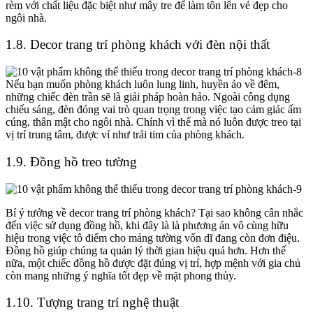
rèm với chất liệu đặc biệt như mây tre để làm tôn lên vẻ đẹp cho
ngôi nhà.
1.8.
Decor trang trí phòng khách
với đèn nội thất
Nếu bạn muốn phòng khách luôn lung linh, huyền ảo về đêm,
những chiếc đèn trần sẽ là giải pháp hoàn hảo. Ngoài công dụng
chiếu sáng, đèn đóng vai trò quan trọng trong việc tạo cảm giác ấm
cúng, thân mật cho ngôi nhà. Chính vì thế mà nó luôn được treo tại
vị trí trung tâm, được ví như trái tim của phòng khách.
1.9. Đồng hồ treo tường
Bí ý tưởng về
decor trang trí phòng khách
? Tại sao không cân nhắc
đến việc sử dụng đồng hồ, khi đây là là phương án vô cùng hữu
hiệu trong việc tô điểm cho mảng tường vốn dĩ đang còn đơn điệu.
Đồng hồ giúp chúng ta quản lý thời gian hiệu quả hơn. Hơn thế
nữa, một chiếc đồng hồ được đặt đúng vị trí, hợp mệnh với gia chủ
còn mang những ý nghĩa tốt đẹp về mặt phong thủy.
1.10. Tượng trang trí nghệ thuật