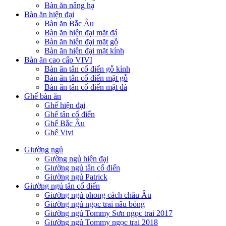
Bàn ăn nâng hạ
Bàn ăn hiện đại
Bàn ăn Bắc Âu
Bàn ăn hiện đại mặt đá
Bàn ăn hiện đại mặt gỗ
Bàn ăn hiện đại mặt kính
Bàn ăn cao cấp VIVI
Bàn ăn tân cổ điển gỗ kính
Bàn ăn tân cổ điển mặt gỗ
Bàn ăn tân cổ điển mặt đá
Ghế bàn ăn
Ghế hiện đại
Ghế tân cổ điển
Ghế Bắc Âu
Ghế Vivi
Giường ngủ
Gường ngủ hiện đại
Giường ngủ tân cổ điển
Giường ngủ Patrick
Giường ngủ tân cổ điển
Giường ngủ phong cách châu Âu
Giường ngủ ngọc trai nâu bóng
Giường ngủ Tommy Sơn ngọc trai 2017
Giường ngủ Tommy ngọc trai 2018