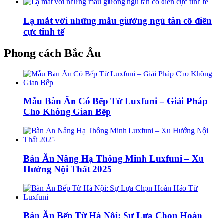
Lạ mắt với những mẫu giường ngủ tân cổ điển
cực tinh tế
Phong cách Bắc Âu
Mẫu Bàn Ăn Có Bếp Từ Luxfuni – Giải Pháp
Cho Không Gian Bếp
Bàn Ăn Nâng Hạ Thông Minh Luxfuni – Xu
Hướng Nội Thất 2025
Bàn Ăn Bếp Từ Hà Nội: Sự Lựa Chọn Hoàn