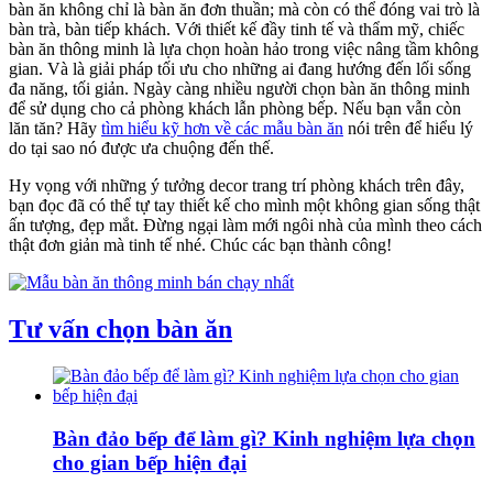
bàn ăn không chỉ là bàn ăn đơn thuần; mà còn có thể đóng vai trò là
bàn trà, bàn tiếp khách. Với thiết kế đầy tinh tế và thẩm mỹ, chiếc
bàn ăn thông minh là lựa chọn hoàn hảo trong việc nâng tầm không
gian. Và là giải pháp tối ưu cho những ai đang hướng đến lối sống
đa năng, tối giản. Ngày càng nhiều người chọn bàn ăn thông minh
để sử dụng cho cả phòng khách lẫn phòng bếp. Nếu bạn vẫn còn
lăn tăn? Hãy
tìm hiểu kỹ hơn về các mẫu bàn ăn
nói trên để hiểu lý
do tại sao nó được ưa chuộng đến thế.
Hy vọng với những ý tưởng
decor trang trí phòng khách
trên đây,
bạn đọc đã có thể tự tay thiết kế cho mình một không gian sống thật
ấn tượng, đẹp mắt. Đừng ngại làm mới ngôi nhà của mình theo cách
thật đơn giản mà tinh tế nhé. Chúc các bạn thành công!
Tư vấn chọn bàn ăn
Bàn đảo bếp để làm gì? Kinh nghiệm lựa chọn
cho gian bếp hiện đại