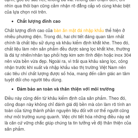
nhìn qua thôi bạn cũng cảm nhận rõ đẳng cấp vô cùng khác biệt
của lựa chọn nói trên.
Chất lượng đỉnh cao
Chất lượng đỉnh cao của
bàn ăn mặt đá nhập khẩu
thể hiện ở
nhiều phương diện. Trong đó, hai chi tiết đáng quan tâm nhất
chính là chất liệu sử dụng và khâu kiểm định khắt khe. Theo đó,
chất liệu làm nên sản phẩm đều được sàng lọc khắt khe, thường
là đá tự nhiên/nhân tạo phối hợp kim sơn tĩnh điện hoặc inox 304
nên vừa bền vừa đẹp. Ngoài ra, vì trải qua khâu sàng lọc, công
nhận trước khi xuất và nhập khẩu vào thị trường Việt Nam nên
các tiêu chí chất lượng được số hóa, mang đến cảm giác an tâm
tuyệt đối cho người tiêu dùng.
Đảm bảo an toàn và thân thiện với môi trường
Điều này cũng đến từ khâu kiểm định của sản phẩm. Theo đó,
công đoạn này không chỉ đánh giá độ bền mà còn làm rõ tính an
toàn của từng thành phần nguyên liệu đối với cơ thể người cũng
như môi trường xung quanh. Việc chi tiết hóa những điều này sẽ
là căn cứ vững chắc giúp chúng ta tin tưởng về độ thân thiện của
sản phẩm.