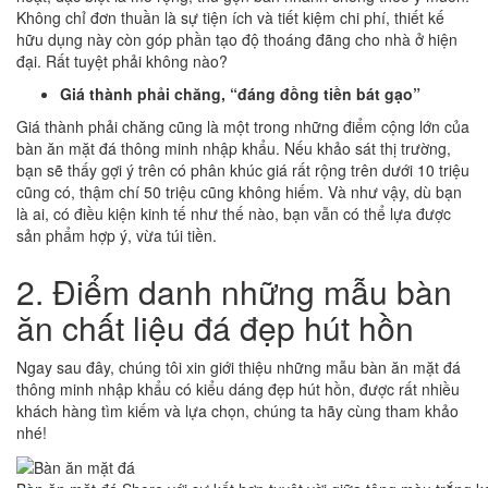
Không chỉ đơn thuần là sự tiện ích và tiết kiệm chi phí, thiết kế
hữu dụng này còn góp phần tạo độ thoáng đãng cho nhà ở hiện
đại. Rất tuyệt phải không nào?
Giá thành phải chăng, “đáng đồng tiền bát gạo”
Giá thành phải chăng cũng là một trong những điểm cộng lớn của
bàn ăn mặt đá thông minh nhập khẩu. Nếu khảo sát thị trường,
bạn sẽ thấy gợi ý trên có phân khúc giá rất rộng trên dưới 10 triệu
cũng có, thậm chí 50 triệu cũng không hiếm. Và như vậy, dù bạn
là ai, có điều kiện kinh tế như thế nào, bạn vẫn có thể lựa được
sản phẩm hợp ý, vừa túi tiền.
2. Điểm danh những mẫu bàn
ăn chất liệu đá đẹp hút hồn
Ngay sau đây, chúng tôi xin giới thiệu những mẫu bàn ăn mặt đá
thông minh nhập khẩu có kiểu dáng đẹp hút hồn, được rất nhiều
khách hàng tìm kiếm và lựa chọn, chúng ta hãy cùng tham khảo
nhé!