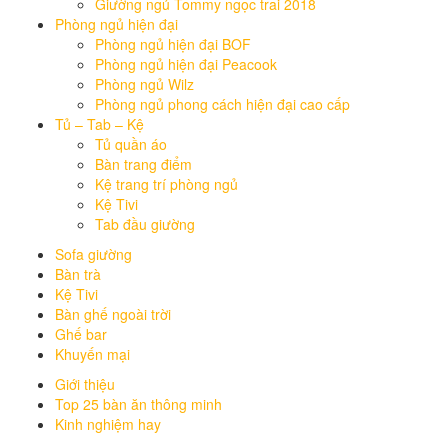
Giường ngủ Tommy ngọc trai 2018
Phòng ngủ hiện đại
Phòng ngủ hiện đại BOF
Phòng ngủ hiện đại Peacook
Phòng ngủ Wilz
Phòng ngủ phong cách hiện đại cao cấp
Tủ – Tab – Kệ
Tủ quần áo
Bàn trang điểm
Kệ trang trí phòng ngủ
Kệ Tivi
Tab đầu giường
Sofa giường
Bàn trà
Kệ Tivi
Bàn ghế ngoài trời
Ghế bar
Khuyến mại
Giới thiệu
Top 25 bàn ăn thông minh
Kinh nghiệm hay