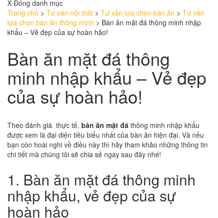
X Đóng danh mục
Trang chủ
>
Tư vấn nội thất
>
Tư vấn lựa chọn bàn ăn
>
Tư vấn
lựa chọn bàn ăn thông minh
>
Bàn ăn mặt đá thông minh nhập
khẩu – Vẻ đẹp của sự hoàn hảo!
Bàn ăn mặt đá thông
minh nhập khẩu – Vẻ đẹp
của sự hoàn hảo!
Theo đánh giá thực tế,
bàn ăn mặt đá
thông minh nhập khẩu
được xem là đại diện tiêu biểu nhất của bàn ăn hiện đại. Và nếu
bạn còn hoài nghi về điều này thì hãy tham khảo những thông tin
chi tiết mà chúng tôi sẽ chia sẻ ngay sau đây nhé!
1. Bàn ăn mặt đá thông minh
nhập khẩu, vẻ đẹp của sự
hoàn hảo