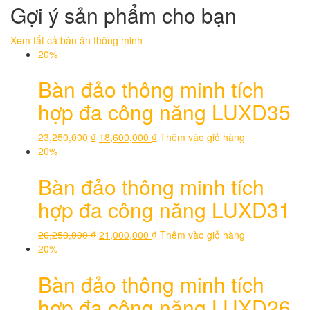
Gợi ý sản phẩm cho bạn
Xem tất cả bàn ăn thông minh
20%
Bàn đảo thông minh tích
hợp đa công năng LUXD35
23,250,000
₫
18,600,000
₫
Thêm vào giỏ hàng
20%
Bàn đảo thông minh tích
hợp đa công năng LUXD31
26,250,000
₫
21,000,000
₫
Thêm vào giỏ hàng
20%
Bàn đảo thông minh tích
hợp đa công năng LUXD26