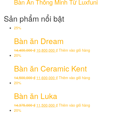
Bàn Ăn Thông Minh Từ Luxfuni
Sản phẩm nổi bật
25%
Bàn ăn Dream
14,400,000
₫
10,800,000
₫
Thêm vào giỏ hàng
20%
Bàn ăn Ceramic Kent
14,500,000
₫
11,600,000
₫
Thêm vào giỏ hàng
20%
Bàn ăn Luka
14,375,000
₫
11,500,000
₫
Thêm vào giỏ hàng
20%