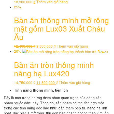
18,300,000
₫
Thêm vào giỏ hàng
25%
Bàn ăn thông minh mở rộng
mặt gốm Lux03 Xuất Châu
Âu
12,400,000
₫
9,300,000
₫
Thêm vào giỏ hàng
20%
Bàn ăn tròn thông minh
nâng hạ Lux420
14,750,000
₫
11,800,000
₫
Thêm vào giỏ hàng
Tính năng thông minh, tiện ích
Đây là một trong những điểm nhấn quan trọng của dòng sản
phẩm “quốc dân” này. Theo đó, sản phẩm có thể tích hợp một
trong các tính năng độc đáo như: gắn thêm bếp từ, nâng hạ linh
hoạt, đặc biệt là mở rộng, thu gọn bàn nhanh chóng theo ý muốn.