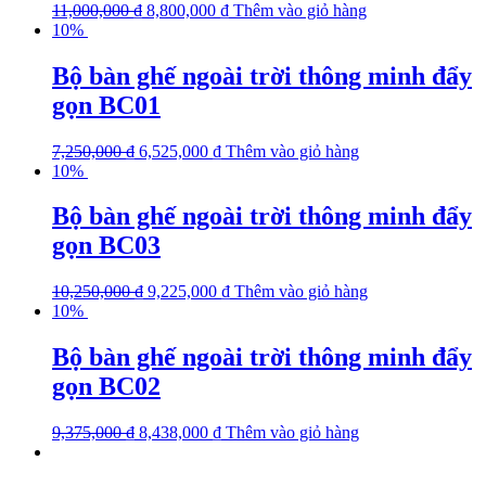
11,000,000
₫
8,800,000
₫
Thêm vào giỏ hàng
10%
Bộ bàn ghế ngoài trời thông minh đẩy
gọn BC01
7,250,000
₫
6,525,000
₫
Thêm vào giỏ hàng
10%
Bộ bàn ghế ngoài trời thông minh đẩy
gọn BC03
10,250,000
₫
9,225,000
₫
Thêm vào giỏ hàng
10%
Bộ bàn ghế ngoài trời thông minh đẩy
gọn BC02
9,375,000
₫
8,438,000
₫
Thêm vào giỏ hàng