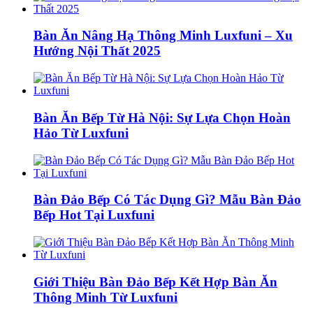
Bàn Ăn Nâng Hạ Thông Minh Luxfuni – Xu
Hướng Nội Thất 2025
Bàn Ăn Bếp Từ Hà Nội: Sự Lựa Chọn Hoàn
Hảo Từ Luxfuni
Bàn Đảo Bếp Có Tác Dụng Gì? Mẫu Bàn Đảo
Bếp Hot Tại Luxfuni
Giới Thiệu Bàn Đảo Bếp Kết Hợp Bàn Ăn
Thông Minh Từ Luxfuni