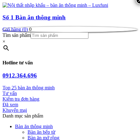
Số 1
Bàn ăn thông minh
Giỏ hàng (0)
0
Tìm sản phẩm
×
Hotline tư vấn
0912.364.696
Top 25 bàn ăn thông minh
Tư vấn
Kiểm tra đơn hàng
Đã xem
Khuyến mại
Danh mục sản phẩm
Bàn ăn thông minh
Bàn ăn bếp từ
Bàn ăn mở rộng