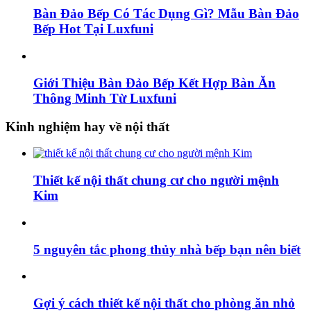
Bàn Đảo Bếp Có Tác Dụng Gì? Mẫu Bàn Đảo
Bếp Hot Tại Luxfuni
Giới Thiệu Bàn Đảo Bếp Kết Hợp Bàn Ăn
Thông Minh Từ Luxfuni
Kinh nghiệm hay về nội thất
Thiết kế nội thất chung cư cho người mệnh
Kim
5 nguyên tắc phong thủy nhà bếp bạn nên biết
Gợi ý cách thiết kế nội thất cho phòng ăn nhỏ