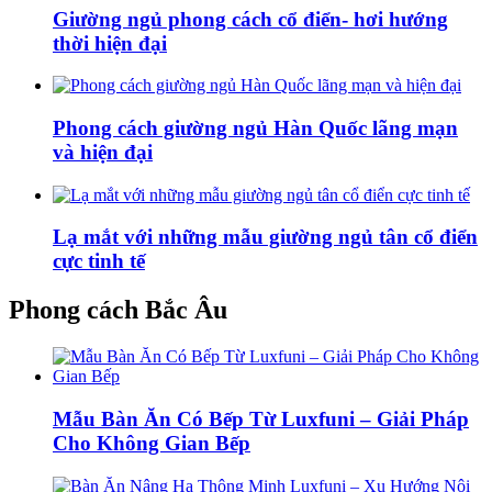
Giường ngủ phong cách cổ điển- hơi hướng
thời hiện đại
Phong cách giường ngủ Hàn Quốc lãng mạn
và hiện đại
Lạ mắt với những mẫu giường ngủ tân cổ điển
cực tinh tế
Phong cách Bắc Âu
Mẫu Bàn Ăn Có Bếp Từ Luxfuni – Giải Pháp
Cho Không Gian Bếp