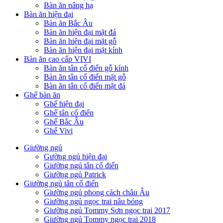
Bàn ăn nâng hạ
Bàn ăn hiện đại
Bàn ăn Bắc Âu
Bàn ăn hiện đại mặt đá
Bàn ăn hiện đại mặt gỗ
Bàn ăn hiện đại mặt kính
Bàn ăn cao cấp VIVI
Bàn ăn tân cổ điển gỗ kính
Bàn ăn tân cổ điển mặt gỗ
Bàn ăn tân cổ điển mặt đá
Ghế bàn ăn
Ghế hiện đại
Ghế tân cổ điển
Ghế Bắc Âu
Ghế Vivi
Giường ngủ
Gường ngủ hiện đại
Giường ngủ tân cổ điển
Giường ngủ Patrick
Giường ngủ tân cổ điển
Giường ngủ phong cách châu Âu
Giường ngủ ngọc trai nâu bóng
Giường ngủ Tommy Sơn ngọc trai 2017
Giường ngủ Tommy ngọc trai 2018