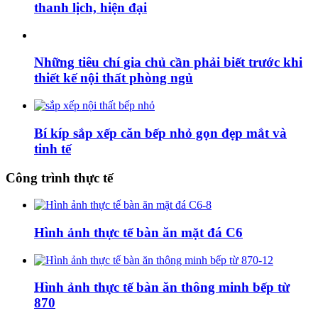
thanh lịch, hiện đại
Những tiêu chí gia chủ cần phải biết trước khi
thiết kế nội thất phòng ngủ
Bí kíp sắp xếp căn bếp nhỏ gọn đẹp mắt và
tinh tế
Công trình thực tế
Hình ảnh thực tế bàn ăn mặt đá C6
Hình ảnh thực tế bàn ăn thông minh bếp từ
870