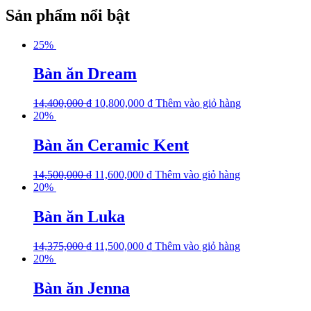
Sản phẩm nổi bật
25%
Bàn ăn Dream
14,400,000
₫
10,800,000
₫
Thêm vào giỏ hàng
20%
Bàn ăn Ceramic Kent
14,500,000
₫
11,600,000
₫
Thêm vào giỏ hàng
20%
Bàn ăn Luka
14,375,000
₫
11,500,000
₫
Thêm vào giỏ hàng
20%
Bàn ăn Jenna