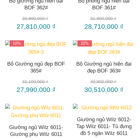
Bộ giường ngủ hiện đại
Bộ phòng ngủ hiện đại
BOF 362#
BOF 361#
30,900,000
₫
31,900,000
₫
27,810,000
₫
28,710,000
₫
10%
10%
Bộ Giường ngủ đẹp BOF
Bộ Giường ngủ hiện đại
365#
đẹp BOF 363#
31,100,000
₫
33,900,000
₫
27,990,000
₫
30,510,000
₫
Giường ngủ Wilz 6012-
Tap Wilz 6011- Tủ đựng
Giường ngủ Wilz 6011-
đồ 5 ngăn Wilz 6011
Giường phụ Wilz 6011