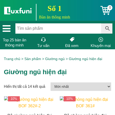
Số 1
0
Bàn ăn thông minh
Top 25 bàn ăn
thông minh
Tư vấn
Đã xem
Khuyến mại
Trang chủ
>
Sản phẩm
>
Giường ngủ
>
Giường ngủ hiện đại
Giường ngủ hiện đại
Hiển thị tất cả 14 kết quả
10%
10%