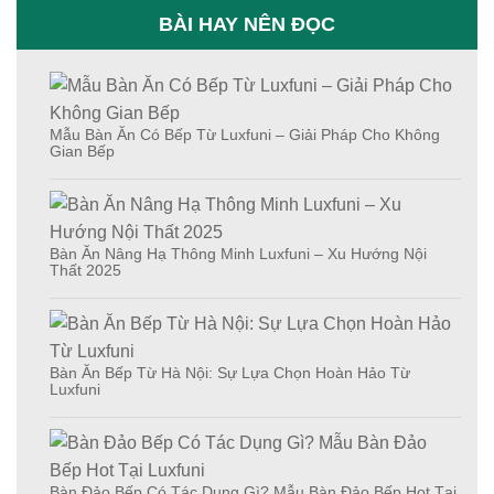
BÀI HAY NÊN ĐỌC
Mẫu Bàn Ăn Có Bếp Từ Luxfuni – Giải Pháp Cho Không
Gian Bếp
Bàn Ăn Nâng Hạ Thông Minh Luxfuni – Xu Hướng Nội
Thất 2025
Bàn Ăn Bếp Từ Hà Nội: Sự Lựa Chọn Hoàn Hảo Từ
Luxfuni
Bàn Đảo Bếp Có Tác Dụng Gì? Mẫu Bàn Đảo Bếp Hot Tại