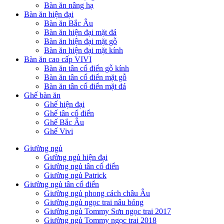
Bàn ăn nâng hạ
Bàn ăn hiện đại
Bàn ăn Bắc Âu
Bàn ăn hiện đại mặt đá
Bàn ăn hiện đại mặt gỗ
Bàn ăn hiện đại mặt kính
Bàn ăn cao cấp VIVI
Bàn ăn tân cổ điển gỗ kính
Bàn ăn tân cổ điển mặt gỗ
Bàn ăn tân cổ điển mặt đá
Ghế bàn ăn
Ghế hiện đại
Ghế tân cổ điển
Ghế Bắc Âu
Ghế Vivi
Giường ngủ
Gường ngủ hiện đại
Giường ngủ tân cổ điển
Giường ngủ Patrick
Giường ngủ tân cổ điển
Giường ngủ phong cách châu Âu
Giường ngủ ngọc trai nâu bóng
Giường ngủ Tommy Sơn ngọc trai 2017
Giường ngủ Tommy ngọc trai 2018