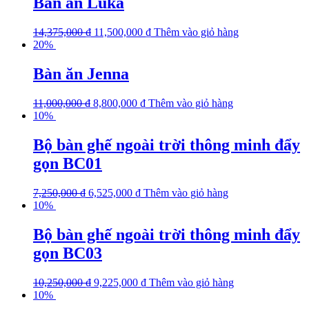
Bàn ăn Luka
14,375,000
₫
11,500,000
₫
Thêm vào giỏ hàng
20%
Bàn ăn Jenna
11,000,000
₫
8,800,000
₫
Thêm vào giỏ hàng
10%
Bộ bàn ghế ngoài trời thông minh đẩy
gọn BC01
7,250,000
₫
6,525,000
₫
Thêm vào giỏ hàng
10%
Bộ bàn ghế ngoài trời thông minh đẩy
gọn BC03
10,250,000
₫
9,225,000
₫
Thêm vào giỏ hàng
10%