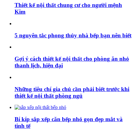
Thiết kế nội thất chung cư cho người mệnh
Kim
5 nguyên tắc phong thủy nhà bếp bạn nên biết
Gợi ý cách thiết kế nội thất cho phòng ăn nhỏ
thanh lịch, hiện đại
Những tiêu chí gia chủ cần phải biết trước khi
thiết kế nội thất phòng ngủ
Bí kíp sắp xếp căn bếp nhỏ gọn đẹp mắt và
tinh tế