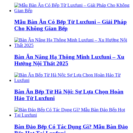
Mẫu Bàn Ăn Có Bếp Từ Luxfuni – Giải Pháp
Cho Không Gian Bếp
Bàn Ăn Nâng Hạ Thông Minh Luxfuni – Xu
Hướng Nội Thất 2025
Bàn Ăn Bếp Từ Hà Nội: Sự Lựa Chọn Hoàn
Hảo Từ Luxfuni
Bàn Đảo Bếp Có Tác Dụng Gì? Mẫu Bàn Đảo