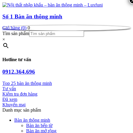
Số 1
Bàn ăn thông minh
Giỏ hàng (0)
0
Tìm sản phẩm
×
Hotline tư vấn
0912.364.696
Top 25 bàn ăn thông minh
Tư vấn
Kiểm tra đơn hàng
Đã xem
Khuyến mại
Danh mục sản phẩm
Bàn ăn thông minh
Bàn ăn bếp từ
Bàn ăn mở rộng