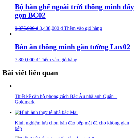
Bộ bàn ghế ngoài trời thông minh đẩy
gọn BC02
9,375,000
₫
8,438,000
₫
Thêm vào giỏ hàng
Bàn ăn thông minh gắn tường Lux02
7,800,000
₫
Thêm vào giỏ hàng
Bài viết liên quan
Thiết kế căn hộ phong cách Bắc Âu nhà anh Quân –
Goldmark
Kinh nghiệm lựa chọn bàn đảo bếp mặt đá cho không gian
bếp