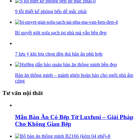
9 lỗi thiết kế phòng bếp dễ mắc phải
Bí quyết giặt sofa sạch tại nhà mà vẫn bền đẹp
7 lưu ý khi lựa chọn đèn thả bàn ăn phù hợp
Bàn ăn thông minh – mảnh ghép hoàn hảo cho ngôi nhà ấm
cúng
Tư vấn nội thất
Mẫu Bàn Ăn Có Bếp Từ Luxfuni – Giải Pháp
Cho Không Gian Bếp