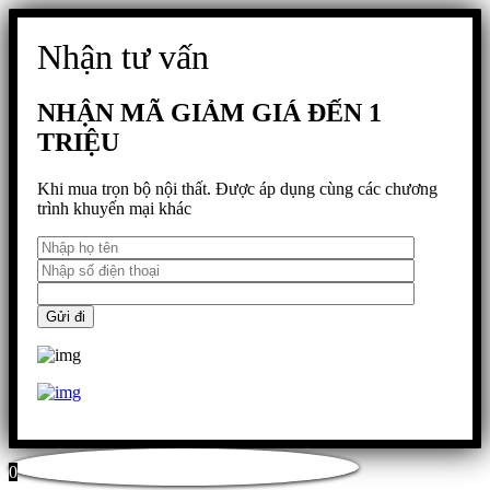
Nhận tư vấn
NHẬN MÃ GIẢM GIÁ ĐẾN 1
TRIỆU
Khi mua trọn bộ nội thất. Được áp dụng cùng các chương
trình khuyến mại khác
0