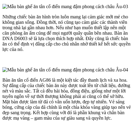
Những chiếc bàn ăn hình tròn luôn mang lại cảm giác mới mẻ cho
không gian sống. Đồng thời, nó cũng tạo cảm giác các thành viên
trong nhà lại gần nhau hơn. Nếu như bạn muốn thiết lập nên một
căn phòng ăn ấm cúng để mọi người quây quần bên nhau. Bàn ăn
DNA D6003 sẽ là lựa chọn thích hợp nhất. Đây cũng là chiếc bàn
ăn có thể định vị đẳng cấp cho chủ nhân nhờ thiết kế hết sức quyền
lực của nó.
Bàn ăn tân cổ điển AG86 là một kiệt tác đầy thanh lịch và xa hoa.
Sự đẳng cấp của chiếc bàn ăn này được toát lên từ chất liệu, đường
nét và màu sắc. Tất cả đều hài hòa, đồng điệu, giống như một lời
tuyên ngôn về sự thời thượng không phải ai cũng có thể sở hữu.
Mặt bàn được làm từ đá có vân uốn lượn, đẹp tự nhiên. Vẻ sáng
bóng, cứng cáp của đá chính là một chìa khóa vàng giúp tạo nên vẻ
đẹp sang trọng. Kết hợp cùng với đó là phần khung và chân bàn
được mạ vàng – gam màu của sự giàu sang và quyền lực.