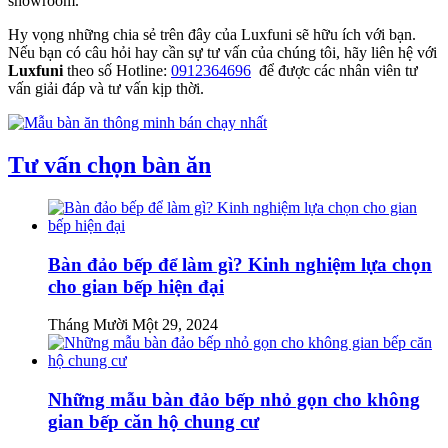
showroom.
Hy vọng những chia sẻ trên đây của Luxfuni sẽ hữu ích với bạn.
Nếu bạn có câu hỏi hay cần sự tư vấn của chúng tôi, hãy liên hệ với
Luxfuni
theo số Hotline:
0912364696
để được các nhân viên tư
vấn giải đáp và tư vấn kịp thời.
Tư vấn chọn bàn ăn
Bàn đảo bếp để làm gì? Kinh nghiệm lựa chọn
cho gian bếp hiện đại
Tháng Mười Một 29, 2024
Những mẫu bàn đảo bếp nhỏ gọn cho không
gian bếp căn hộ chung cư