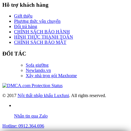
Hỗ trợ khách hàng
Giới thiệu
Phương thức vận chuyển
Đổi trả hàng
CHÍNH SÁCH BẢO HÀNH
HÌNH THỨC THANH TOÁN
CHÍNH SÁCH BẢO MẬT
ĐỐI TÁC
Sofa giường
Newlando.vn
Xây nhà trọn gói Maxhome
© 2017
Nội thất nhập khẩu Luxfuni
. All rights reserved.
Nhắn tin qua Zalo
Hotline: 0912.364.696