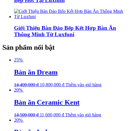
Bếp Hot Tại Luxfuni
Giới Thiệu Bàn Đảo Bếp Kết Hợp Bàn Ăn
Thông Minh Từ Luxfuni
Sản phẩm nổi bật
25%
Bàn ăn Dream
14,400,000
₫
10,800,000
₫
Thêm vào giỏ hàng
20%
Bàn ăn Ceramic Kent
14,500,000
₫
11,600,000
₫
Thêm vào giỏ hàng
20%