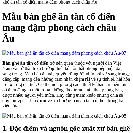
ghế ăn tân cổ điển mang đậm phong cách châu Âu
Mẫu bàn ghế ăn tân cổ điển
mang đậm phong cách châu
Âu
Bàn ghế ăn tân cổ điển
trở nên quen thuộc với người dân Việt
Nam và trở thành xu hướng thiết kế nội thất phòng bếp hiện đại,
sang trọng. Mẫu bàn ăn này quyến rũ người nhìn bởi sự sang trọng,
đẳng cấp, mang đến những cảm nhận chậm rãi về sự tinh tế, hài hòa
trong từng chi tiết. Có thể nói, phong cách thiết kế bàn ăn kiểu tân
cổ điển đang là một trong những “hot trend” nội thất phòng bếp,
được nhiều người yêu thích. Hãy cùng tham khảo những chia sẻ
đầy thú vị của
Luxfuni
về xu hướng bàn ăn tân cổ điển trong bài
viết này!
1. Đặc điểm và nguồn gốc xuất xứ bàn ghế