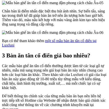
Chân bàn là điểm nhấn đặc biệt thu hút ánh nhìn. Sự biến tấu, sáng
tạo trong thiết kế đã giúp bàn ăn trở nên ấn tượng hơn bao giờ hết.
Thêm vào đó, màu nâu kết hợp với màu vàng ánh kim tạo nên hiệu
ứng sang trọng và đẳng cấp riêng.
Bạn có thể tham khảo thêm
một số mẫu bàn ăn tân cổ điển tại
Luxfuni
3 Bàn ăn tân cổ điển giá bao nhiêu?
Các mẫu bàn ghế ăn tân cổ điển thường được làm từ các loại gỗ tự
nhiên, mẫu mã sang trọng nên giá loại bàn ăn này nhìn chung cao
hơn các loại bàn ăn khác. Theo khảo sát của Luxfuni có giá của loại
bàn ăn này giao động từ 10-80 triệu tùy từng mẫu với kiểu dáng,
chất liệu, tình hình thị trường, xuất xứ,… mà mỗi chiếc lại có sự
khác biệt.
Để biết thông tin chính xác của từng mẫu bàn ăn bạn nên liên hệ
trực tiếp tới số Hotline của Website để nhận được báo giá chính xác
nhất cũng như thông tin về các chương trình khuyến mãi tại