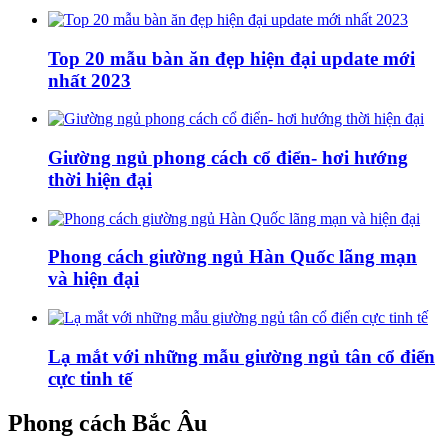
Top 20 mẫu bàn ăn đẹp hiện đại update mới
nhất 2023
Giường ngủ phong cách cổ điển- hơi hướng
thời hiện đại
Phong cách giường ngủ Hàn Quốc lãng mạn
và hiện đại
Lạ mắt với những mẫu giường ngủ tân cổ điển
cực tinh tế
Phong cách Bắc Âu