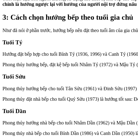
chính là hướng ngược lại với hướng của người nội trợ đứng nấu
3: Cách chọn hướng bếp theo tuổi gia chủ
Như đã nói ở phần trước, hướng bếp nên đặt theo tuổi âm của gia chủ.
Tuổi Tý
Hướng đặt bếp hợp cho tuổi Bính Tý (1936, 1996) và Canh Tý (1960
Phong thủy hướng bếp, đặt kệ bếp tuổi Nhâm Tý (1972) và Mậu Tý (1
Tuổi Sửu
Phong thủy hướng bếp cho tuổi Tân Sửu (1961) và Đinh Sửu (1997) 
Phong thủy đặt nhà bếp cho tuổi Quý Sửu (1973) là hướng tốt sau: 
Tuổi Dần
Phong thủy hướng nhà bếp cho tuổi Nhâm Dần (1962) và Mậu Dần (19
Phong thủy nhà bếp cho tuổi Bính Dần (1986) và Canh Dần (1950) l