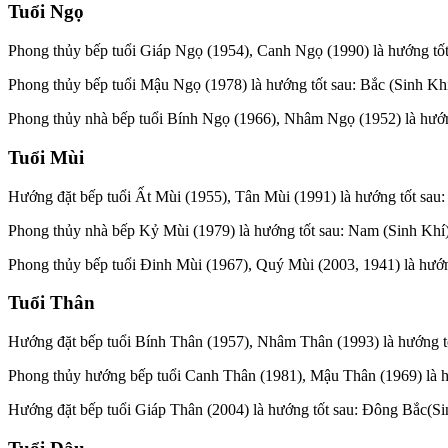
Tuổi Ngọ
Phong thủy bếp tuổi Giáp Ngọ (1954), Canh Ngọ (1990) là hướng tố
Phong thủy bếp tuổi Mậu Ngọ (1978) là hướng tốt sau: Bắc (Sinh K
Phong thủy nhà bếp tuổi Bính Ngọ (1966), Nhâm Ngọ (1952) là hướn
Tuổi Mùi
Hướng đặt bếp tuổi Ất Mùi (1955), Tân Mùi (1991) là hướng tốt sa
Phong thủy nhà bếp Kỷ Mùi (1979) là hướng tốt sau: Nam (Sinh Khí
Phong thủy bếp tuổi Đinh Mùi (1967), Quý Mùi (2003, 1941) là hướ
Tuổi Thân
Hướng đặt bếp tuổi Bính Thân (1957), Nhâm Thân (1993) là hướng t
Phong thủy hướng bếp tuổi Canh Thân (1981), Mậu Thân (1969) là h
Hướng đặt bếp tuổi Giáp Thân (2004) là hướng tốt sau: Đông Bắc(S