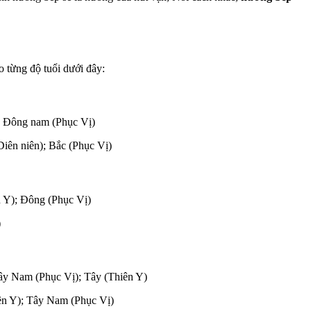
o từng độ tuổi dưới đây:
); Đông nam (Phục Vị)
iên niên); Bắc (Phục Vị)
n Y); Đông (Phục Vị)
)
ây Nam (Phục Vị); Tây (Thiên Y)
iên Y); Tây Nam (Phục Vị)