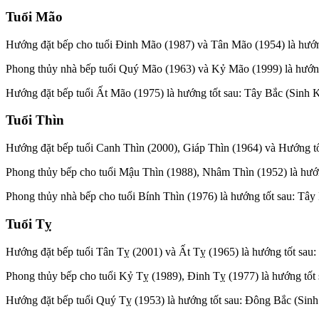
Tuổi Mão
Hướng đặt bếp cho tuổi Đinh Mão (1987) và Tân Mão (1954) là hướn
Phong thủy nhà bếp tuổi Quý Mão (1963) và Kỷ Mão (1999) là hướn
Hướng đặt bếp tuổi Ất Mão (1975) là hướng tốt sau: Tây Bắc (Sinh
Tuổi Thìn
Hướng đặt bếp tuổi Canh Thìn (2000), Giáp Thìn (1964) và Hướng t
Phong thủy bếp cho tuổi Mậu Thìn (1988), Nhâm Thìn (1952) là hướ
Phong thủy nhà bếp cho tuổi Bính Thìn (1976) là hướng tốt sau: Tâ
Tuổi Tỵ
Hướng đặt bếp tuổi Tân Tỵ (2001) và Ất Tỵ (1965) là hướng tốt sau
Phong thủy bếp cho tuổi Kỷ Tỵ (1989), Đinh Tỵ (1977) là hướng tốt
Hướng đặt bếp tuổi Quý Tỵ (1953) là hướng tốt sau: Đông Bắc (Sin