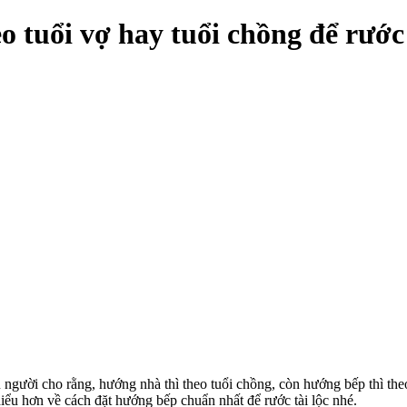
 tuổi vợ hay tuổi chồng để rước 
người cho rằng, hướng nhà thì theo tuổi chồng, còn hướng bếp thì the
iểu hơn về cách đặt hướng bếp chuẩn nhất để rước tài lộc nhé.