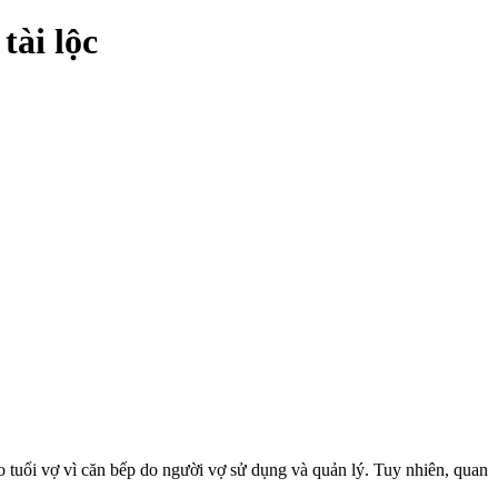
tài lộc
o tuổi vợ vì căn bếp do người vợ sử dụng và quản lý. Tuy nhiên, quan