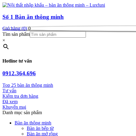
Số 1
Bàn ăn thông minh
Giỏ hàng (0)
0
Tìm sản phẩm
×
Hotline tư vấn
0912.364.696
Top 25 bàn ăn thông minh
Tư vấn
Kiểm tra đơn hàng
Đã xem
Khuyến mại
Danh mục sản phẩm
Bàn ăn thông minh
Bàn ăn bếp từ
Bàn ăn mở rộng