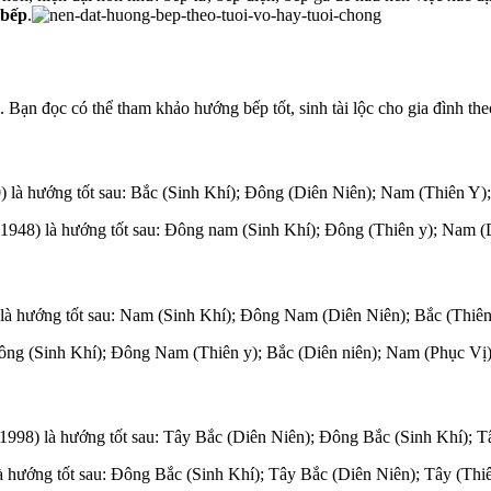
 bếp
.
 Bạn đọc có thể tham khảo hướng bếp tốt, sinh tài lộc cho gia đình the
) là hướng tốt sau: Bắc (Sinh Khí); Đông (Diên Niên); Nam (Thiên Y
948) là hướng tốt sau: Đông nam (Sinh Khí); Đông (Thiên y); Nam (D
là hướng tốt sau: Nam (Sinh Khí); Đông Nam (Diên Niên); Bắc (Thiê
Đông (Sinh Khí); Đông Nam (Thiên y); Bắc (Diên niên); Nam (Phục Vị
98) là hướng tốt sau: Tây Bắc (Diên Niên); Đông Bắc (Sinh Khí); T
à hướng tốt sau: Đông Bắc (Sinh Khí); Tây Bắc (Diên Niên); Tây (Th