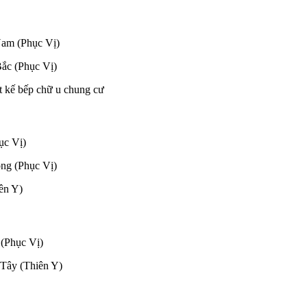
Nam (Phục Vị)
Bắc (Phục Vị)
ục Vị)
ông (Phục Vị)
ên Y)
 (Phục Vị)
 Tây (Thiên Y)