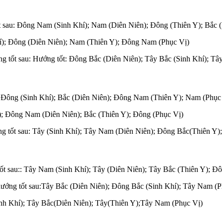
t sau: Đông Nam (Sinh Khí); Nam (Diên Niên); Đông (Thiên Y); Bắc 
hí); Đông (Diên Niên); Nam (Thiên Y); Đông Nam (Phục Vị)
g tốt sau: Hướng tốt: Đông Bắc (Diên Niên); Tây Bắc (Sinh Khí); Tâ
u: Đông (Sinh Khí); Bắc (Diên Niên); Đông Nam (Thiên Y); Nam (Phục
); Đông Nam (Diên Niên); Bắc (Thiên Y); Đông (Phục Vị)
ng tốt sau: Tây (Sinh Khí); Tây Nam (Diên Niên); Đông Bắc(Thiên Y)
ốt sau:: Tây Nam (Sinh Khí); Tây (Diên Niên); Tây Bắc (Thiên Y); Đ
ướng tốt sau:Tây Bắc (Diên Niên); Đông Bắc (Sinh Khí); Tây Nam (P
inh Khí); Tây Bắc(Diên Niên); Tây(Thiên Y);Tây Nam (Phục Vị)