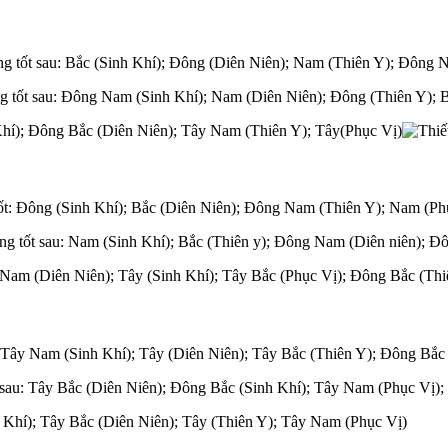
g tốt sau: Bắc (Sinh Khí); Đông (Diên Niên); Nam (Thiên Y); Đông 
g tốt sau: Đông Nam (Sinh Khí); Nam (Diên Niên); Đông (Thiên Y); 
 Khí); Đông Bắc (Diên Niên); Tây Nam (Thiên Y); Tây(Phục Vị)
ốt: Đông (Sinh Khí); Bắc (Diên Niên); Đông Nam (Thiên Y); Nam (Ph
ng tốt sau: Nam (Sinh Khí); Bắc (Thiên y); Đông Nam (Diên niên); Đ
y Nam (Diên Niên); Tây (Sinh Khí); Tây Bắc (Phục Vị); Đông Bắc (Thi
: Tây Nam (Sinh Khí); Tây (Diên Niên); Tây Bắc (Thiên Y); Đông Bắc
 sau: Tây Bắc (Diên Niên); Đông Bắc (Sinh Khí); Tây Nam (Phục Vị);
h Khí); Tây Bắc (Diên Niên); Tây (Thiên Y); Tây Nam (Phục Vị)