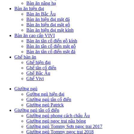
Bàn ăn nâng hạ
Bàn ăn hiện đại
Bàn ăn Bắc Âu
Bàn ăn hiện đại mặt đá
Bàn ăn hiện đại mặt gỗ
Bàn ăn hiện đại mặt kính
Bàn ăn cao cấp VIVI
Bàn ăn tân cổ điển gỗ kính
Bàn ăn tân cổ điển mặt gỗ
Bàn ăn tân cổ điển mặt đá
Ghế bàn ăn
Ghế hiện đại
Ghế tân cổ điển
Ghế Bắc Âu
Ghế Vivi
Giường ngủ
Gường ngủ hiện đại
Giường ngủ tân cổ điển
Giường ngủ Patrick
Giường ngủ tân cổ điển
Giường ngủ phong cách châu Âu
Giường ngủ ngọc trai nâu bóng
Giường ngủ Tommy Sơn ngọc trai 2017
Giường ngủ Tommy ngọc trai 2018