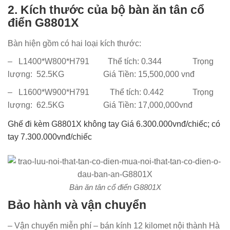
2. Kích thước của bộ bàn ăn tân cổ
điển G8801X
Bàn hiện gồm có hai loại kích thước:
– L1400*W800*H791 Thể tích: 0.344 Trọng
lượng:
52.5
KG Giá Tiền: 15,500,000 vnđ
– L1600*W900*H791 Thể tích: 0.442 Trọng
lượng:
62.5
KG
Giá Tiền: 17,000,000vnđ
Ghế đi kèm G8801X không tay Giá 6.300.000vnđ/chiếc; có
tay 7.300.000vnđ/chiếc
Bàn ăn tân cổ điển G8801X
Bảo hành và vận chuyển
– Vận chuyển miễn phí – bán kính 12 kilomet nội thành Hà