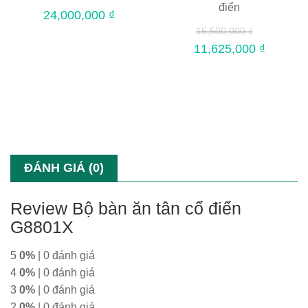
điển
24,000,000
₫
15,500,000
₫
11,625,000
₫
ĐÁNH GIÁ (0)
Review Bộ bàn ăn tân cổ điển
G8801X
5
0%
| 0 đánh giá
4
0%
| 0 đánh giá
3
0%
| 0 đánh giá
2
0%
| 0 đánh giá