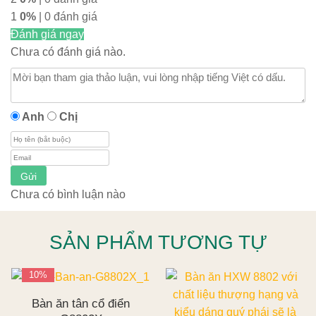
1
0%
| 0 đánh giá
Đánh giá ngay
Chưa có đánh giá nào.
Anh
Chị
Gửi
Chưa có bình luận nào
SẢN PHẨM TƯƠNG TỰ
10%
Bàn ăn tân cổ điển