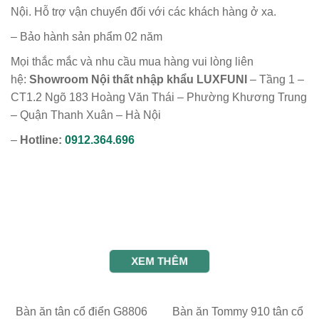
Nội. Hỗ trợ vận chuyển đối với các khách hàng ở xa.
– Bảo hành sản phẩm 02 năm
Mọi thắc mắc và nhu cầu mua hàng vui lòng liên
hệ:
Showroom Nội thất nhập khẩu LUXFUNI
– Tầng 1 –
CT1.2 Ngõ 183 Hoàng Văn Thái – Phường Khương Trung
– Quận Thanh Xuân – Hà Nội
–
Hotline:
0912.364.696
XEM THÊM
Bàn ăn tân cổ điển G8806
Bàn ăn Tommy 910 tân cổ