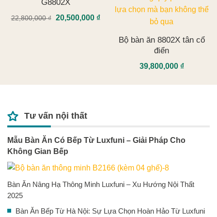
G8802X
20,500,000
₫
22,800,000
₫
Bộ bàn ăn 8802X tân cổ
điển
39,800,000
₫
Tư vấn nội thất
Mẫu Bàn Ăn Có Bếp Từ Luxfuni – Giải Pháp Cho
Không Gian Bếp
Bàn Ăn Nâng Hạ Thông Minh Luxfuni – Xu Hướng Nội Thất
2025
Bàn Ăn Bếp Từ Hà Nội: Sự Lựa Chọn Hoàn Hảo Từ Luxfuni