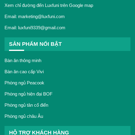
Xem chỉ đường đến Luxfuni trên Google map
Email:
marketing@luxfuni.com
Email:
luxfuni9339@gmail.com
SẢN PHẨM NỔI BẬT
Bàn ăn thông minh
Bàn ăn cao cấp Vivi
Phòng ngủ Peacook
Phòng ngủ hiện đại BOF
Phòng ngủ tân cổ điển
Phòng ngủ châu Âu
HỖ TRỢ KHÁCH HÀNG