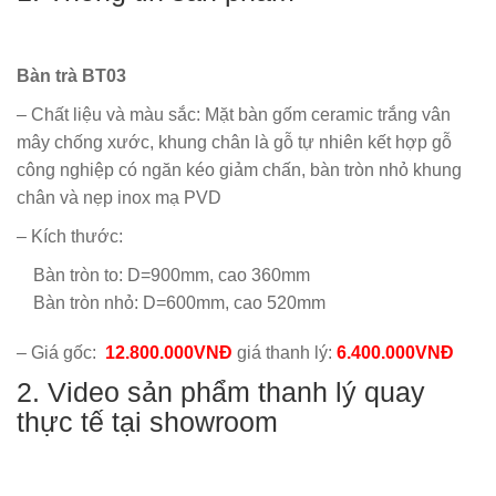
Bàn trà BT03
– Chất liệu và màu sắc: Mặt bàn gốm ceramic trắng vân
mây chống xước, khung chân là gỗ tự nhiên kết hợp gỗ
công nghiệp có ngăn kéo giảm chấn, bàn tròn nhỏ khung
chân và nẹp inox mạ PVD
– Kích thước:
Bàn tròn to: D=900mm, cao 360mm
Bàn tròn nhỏ: D=600mm, cao 520mm
– Giá gốc:
12.800.000VNĐ
giá thanh lý:
6.400.000VNĐ
2. Video sản phẩm thanh lý quay
thực tế tại showroom