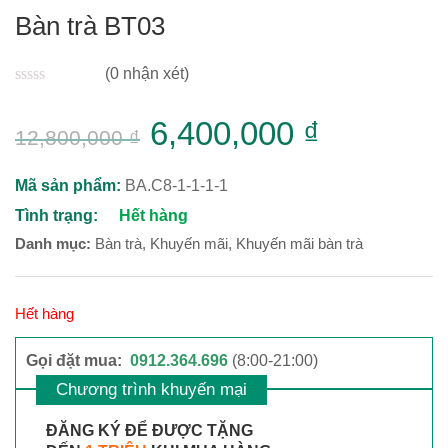
Bàn trà BT03
(0 nhận xét)
0
6,400,000
₫
12,800,000
₫
Mã sản phẩm:
BA.C8-1-1-1-1
Tình trạng:
Hết hàng
Danh mục:
Bàn trà
,
Khuyến mãi
,
Khuyến mãi bàn trà
Hết hàng
Gọi đặt mua:
0912.364.696
(8:00-21:00)
Chương trình khuyến mại
ĐĂNG KÝ ĐỂ ĐƯỢC TẶNG