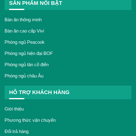
SẢN PHẨM NỔI BẬT
Bàn ăn thông minh
Bàn ăn cao cấp Vivi
Phòng ngủ Peacook
Phòng ngủ hiện đại BOF
Phòng ngủ tân cổ điển
Phòng ngủ châu Âu
HỖ TRỢ KHÁCH HÀNG
Giới thiệu
Phương thức vận chuyển
Đổi trả hàng