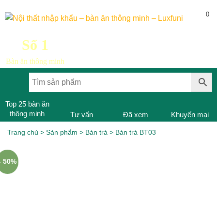
0
Số 1
Bàn ăn thông minh
Top 25 bàn ăn
thông minh
Tư vấn
Đã xem
Khuyến mại
Trang chủ
>
Sản phẩm
>
Bàn trà
>
Bàn trà BT03
- 50%