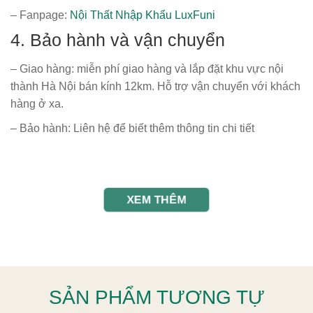
– Fanpage:
Nội Thất Nhập Khẩu LuxFuni
4. Bảo hành và vận chuyển
– Giao hàng: miễn phí giao hàng và lắp đặt khu vực nội
thành Hà Nội bán kính 12km. Hỗ trợ vận chuyển với khách
hàng ở xa.
– Bảo hành: Liên hệ để biết thêm thông tin chi tiết
XEM THÊM
SẢN PHẨM TƯƠNG TỰ