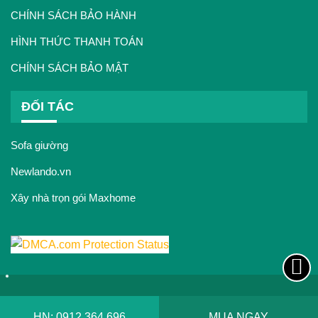
CHÍNH SÁCH BẢO HÀNH
HÌNH THỨC THANH TOÁN
CHÍNH SÁCH BẢO MẬT
ĐỐI TÁC
Sofa giường
Newlando.vn
Xây nhà trọn gói Maxhome
© 2017
Nội thất nhập khẩu Luxfuni
. All rights reserved.
HN: 0912.364.696
MUA NGAY