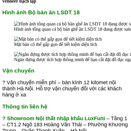
venneer bạch lạp
Hình ảnh Bộ bàn ăn LSDT 18
Hình ảnh tổng quan cả bộ bàn ghế ăn LSDT 18 đang được sal
Mặt bàn có thể gấp gọn để tiết kiệm diện tích
Ngăn đựng được tích hợp thông minh để bạn cất đặt đồ đạc nga
Vận chuyển
? Vận chuyển miễn phí – bán kính 12 kilomet nội
thành Hà Nội. Hỗ trợ vận chuyển đối với các khách
hàng ở xa
Thông tin liên hệ
? Showroom Nội thất nhập khẩu LuxFuni
– Tầng 1
– CT1.2
Ngõ 183 Hoàng Văn Thái – Phường Khương
Trung –
Quận Thanh Xuân – Hà Nội