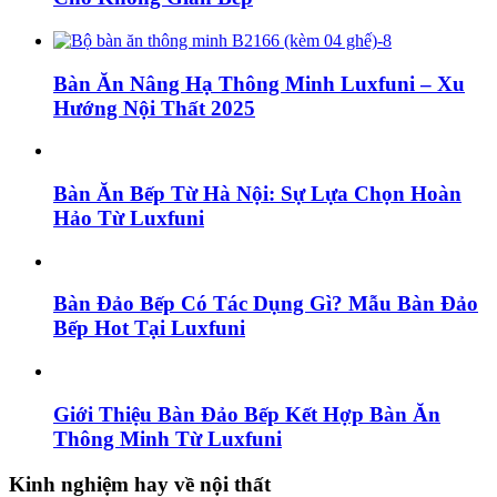
Bàn Ăn Nâng Hạ Thông Minh Luxfuni – Xu
Hướng Nội Thất 2025
Bàn Ăn Bếp Từ Hà Nội: Sự Lựa Chọn Hoàn
Hảo Từ Luxfuni
Bàn Đảo Bếp Có Tác Dụng Gì? Mẫu Bàn Đảo
Bếp Hot Tại Luxfuni
Giới Thiệu Bàn Đảo Bếp Kết Hợp Bàn Ăn
Thông Minh Từ Luxfuni
Kinh nghiệm hay về nội thất