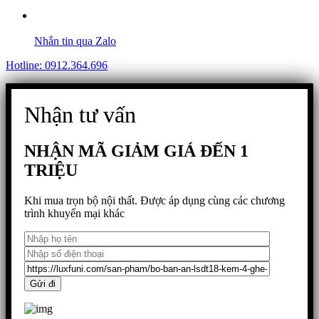
Nhắn tin qua Zalo
Hotline: 0912.364.696
Nhận tư vấn
NHẬN MÃ GIẢM GIÁ ĐẾN 1
TRIỆU
Khi mua trọn bộ nội thất. Được áp dụng cùng các chương
trình khuyến mại khác