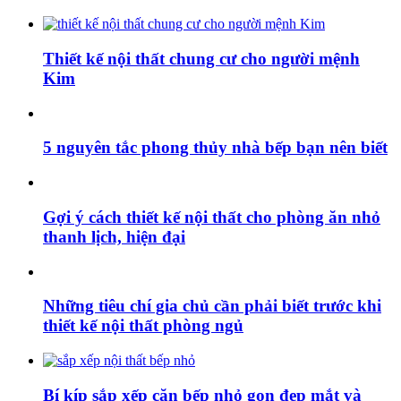
Thiết kế nội thất chung cư cho người mệnh
Kim
5 nguyên tắc phong thủy nhà bếp bạn nên biết
Gợi ý cách thiết kế nội thất cho phòng ăn nhỏ
thanh lịch, hiện đại
Những tiêu chí gia chủ cần phải biết trước khi
thiết kế nội thất phòng ngủ
Bí kíp sắp xếp căn bếp nhỏ gọn đẹp mắt và