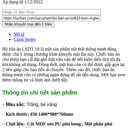
Áp dụng từ 1/12/2022
Mô tả
Cùng Series
Bộ bàn ăn LSDT 18 là một sản phẩm nội thất thông minh đáng
được chú ý trong chương trình khuyến mãi lần này. Chiếc bàn ăn
cho phép bạn cất đặt ghế thật vừa vặn để tiết kiệm diện tích tối đa
khi không sử dụng. Đồng thời, mặt bàn còn có thể được gấp gọn lại
2 bên giúp cho bạn tiện di chuyển. Thêm vào đó, chiếc bàn ăn
thông minh còn có những ngăn đựng đồ rất tiện dụng. Mời bạn xem
thêm thông tin và hình ảnh dưới đây.
Thông tin chi tiết sản phẩm
–
Màu sắc:
Trắng, be vàng
–
Kích thước: 450-1400*900*760mm
–
Chất liệu: Cốt MDF sơn PU phủ bóng , Một phần phủ