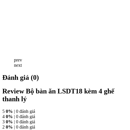
prev
next
Đánh giá (0)
Review Bộ bàn ăn LSDT18 kèm 4 ghế
thanh lý
5
0%
| 0 đánh giá
4
0%
| 0 đánh giá
3
0%
| 0 đánh giá
2
0%
| 0 đánh giá