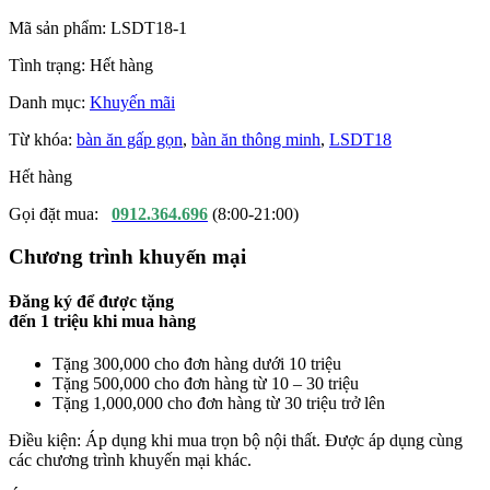
Mã sản phẩm:
LSDT18-1
Tình trạng:
Hết hàng
Danh mục:
Khuyến mãi
Từ khóa:
bàn ăn gấp gọn
,
bàn ăn thông minh
,
LSDT18
Hết hàng
Gọi đặt mua:
0912.364.696
(8:00-21:00)
Chương trình khuyến mại
Đăng ký để được tặng
đến
1 triệu
khi mua hàng
Tặng 300,000 cho đơn hàng dưới 10 triệu
Tặng 500,000 cho đơn hàng từ 10 – 30 triệu
Tặng 1,000,000 cho đơn hàng từ 30 triệu trở lên
Điều kiện: Áp dụng khi mua trọn bộ nội thất. Được áp dụng cùng
các chương trình khuyến mại khác.