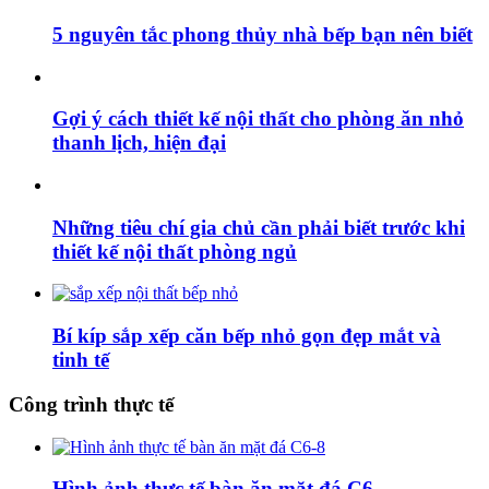
5 nguyên tắc phong thủy nhà bếp bạn nên biết
Gợi ý cách thiết kế nội thất cho phòng ăn nhỏ
thanh lịch, hiện đại
Những tiêu chí gia chủ cần phải biết trước khi
thiết kế nội thất phòng ngủ
Bí kíp sắp xếp căn bếp nhỏ gọn đẹp mắt và
tinh tế
Công trình thực tế
Hình ảnh thực tế bàn ăn mặt đá C6