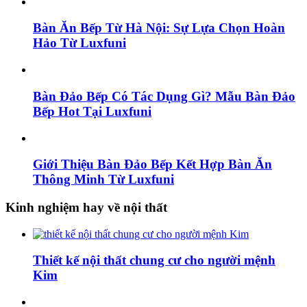
Bàn Ăn Bếp Từ Hà Nội: Sự Lựa Chọn Hoàn
Hảo Từ Luxfuni
Bàn Đảo Bếp Có Tác Dụng Gì? Mẫu Bàn Đảo
Bếp Hot Tại Luxfuni
Giới Thiệu Bàn Đảo Bếp Kết Hợp Bàn Ăn
Thông Minh Từ Luxfuni
Kinh nghiệm hay về nội thất
Thiết kế nội thất chung cư cho người mệnh
Kim