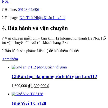
Nội.
? Hotline:
09123.64.696
? Fanpage:
Nội Thất Nhập Khẩu Luxfuni
4. Bảo hành và vận chuyển
? Vận chuyển miễn phí – bán kính 12 kilomet nội thành Hà Nội. Hỗ
trợ vận chuyển đối với các khách hàng ở xa
? Bảo hành sản phẩm: Liên hệ để biết thêm chi tiết
Xem thêm
Ghế ăn bọc da phong cách tối giản Lux112
1,600,000
₫
1,300,000
₫
Ghế Vivi TC5128