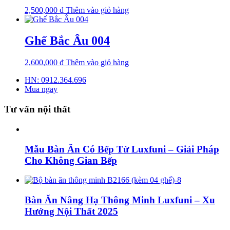
2,500,000
₫
Thêm vào giỏ hàng
Ghế Bắc Âu 004
2,600,000
₫
Thêm vào giỏ hàng
HN: 0912.364.696
Mua ngay
Tư vấn nội thất
Mẫu Bàn Ăn Có Bếp Từ Luxfuni – Giải Pháp
Cho Không Gian Bếp
Bàn Ăn Nâng Hạ Thông Minh Luxfuni – Xu
Hướng Nội Thất 2025