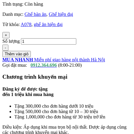
Tình trạng:
Còn hàng
Danh mục:
Ghế bàn ăn
,
Ghế hiện đại
Từ khóa:
A078
,
ghế ăn hiện đại
+
Số lượng
-
Thêm vào giỏ
MUA NHANH
Miễn phí giao hàng nội thành Hà Nội
Gọi đặt mua:
0912.364.696
(8:00-21:00)
Chương trình khuyến mại
Đăng ký để được tặng
đến
1 triệu
khi mua hàng
Tặng 300,000 cho đơn hàng dưới 10 triệu
Tặng 500,000 cho đơn hàng từ 10 – 30 triệu
Tặng 1,000,000 cho đơn hàng từ 30 triệu trở lên
Điều kiện: Áp dụng khi mua trọn bộ nội thất. Được áp dụng cùng
các chương trình khuyến mại khác.