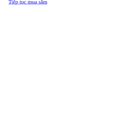
Tiếp tục mua sắm