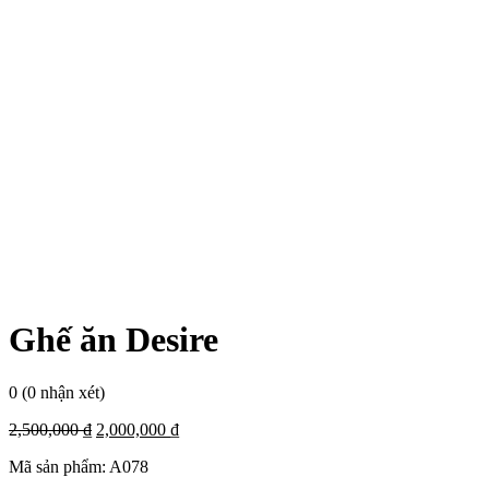
Ghế ăn Desire
0
(0 nhận xét)
2,500,000
₫
2,000,000
₫
Mã sản phẩm:
A078