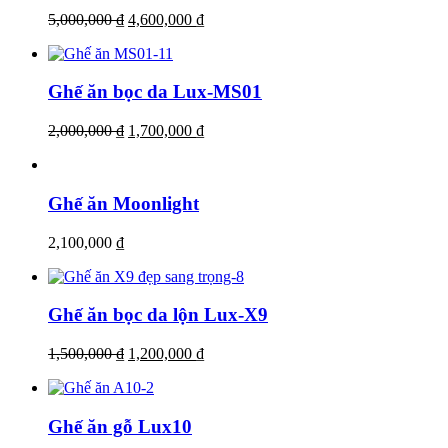
5,000,000
₫
4,600,000
₫
Ghế ăn bọc da Lux-MS01
2,000,000
₫
1,700,000
₫
Ghế ăn Moonlight
2,100,000
₫
Ghế ăn bọc da lộn Lux-X9
1,500,000
₫
1,200,000
₫
Ghế ăn gỗ Lux10