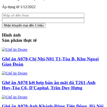
Áp dụng từ 1/12/2022
Hình ảnh
Sản phẩm thực tế
Ghế ăn A078-Chị Nhi-N01 T1-Tòa B, Khu Ngoại
Giao Đoàn
Ghế ăn A078 kết hợp bàn ăn mặt đá T261-Anh
Huy-Tòa C6, D'Capital, Trần Duy Hưng
Ghế ăn A078-Anh Khánh-Đặng Tiến Đông, Hà Nội