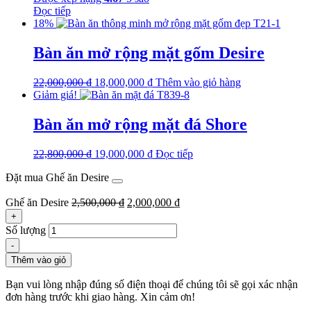
Đọc tiếp
18%
Bàn ăn mở rộng mặt gốm Desire
22,000,000
₫
18,000,000
₫
Thêm vào giỏ hàng
Giảm giá!
Bàn ăn mở rộng mặt đá Shore
22,800,000
₫
19,000,000
₫
Đọc tiếp
Đặt mua Ghế ăn Desire
Ghế ăn Desire
2,500,000
₫
2,000,000
₫
+
Số lượng
-
Thêm vào giỏ
Bạn vui lòng nhập đúng số điện thoại để chúng tôi sẽ gọi xác nhận
đơn hàng trước khi giao hàng. Xin cảm ơn!