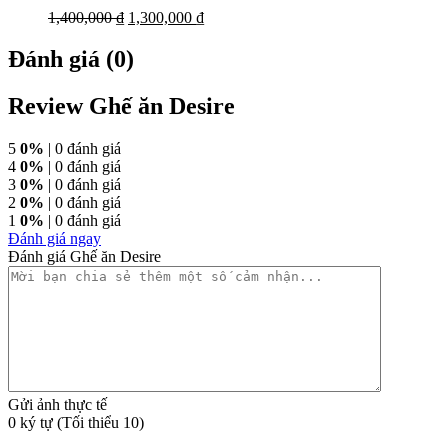
1,400,000
₫
1,300,000
₫
Đánh giá (0)
Review Ghế ăn Desire
5
0%
| 0 đánh giá
4
0%
| 0 đánh giá
3
0%
| 0 đánh giá
2
0%
| 0 đánh giá
1
0%
| 0 đánh giá
Đánh giá ngay
Đánh giá Ghế ăn Desire
Gửi ảnh thực tế
0 ký tự (Tối thiểu 10)