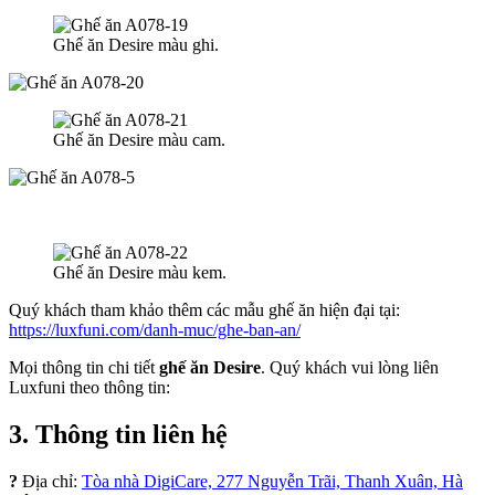
Ghế ăn Desire màu ghi.
Ghế ăn Desire màu cam.
Ghế ăn Desire màu kem.
Quý khách tham khảo thêm các mẫu ghế ăn hiện đại tại:
https://luxfuni.com/danh-muc/ghe-ban-an/
Mọi thông tin chi tiết
ghế ăn Desire
. Quý khách vui lòng liên
Luxfuni theo thông tin:
3. Thông tin liên hệ
?
Địa chỉ:
Tòa nhà DigiCare, 277 Nguyễn Trãi, Thanh Xuân, Hà