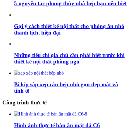
5 nguyên tắc phong thủy nhà bếp bạn nên biết
Gợi ý cách thiết kế nội thất cho phòng ăn nhỏ
thanh lịch, hiện đại
Những tiêu chí gia chủ cần phải biết trước khi
thiết kế nội thất phòng ngủ
Bí kíp sắp xếp căn bếp nhỏ gọn đẹp mắt và
tinh tế
Công trình thực tế
Hình ảnh thực tế bàn ăn mặt đá C6