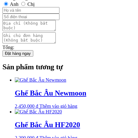
Anh
Chị
Tổng:
Đặt hàng ngay
Sản phẩm tương tự
Ghế Bắc Âu Newmoon
2,450,000
₫
Thêm vào giỏ hàng
Ghế Bắc Âu HF2020
2,200,000
₫
Thêm vào giỏ hàng