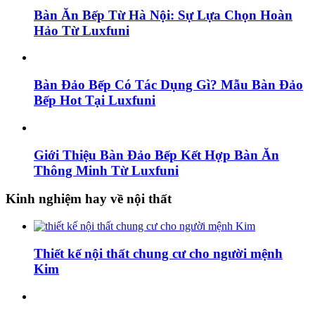
Bàn Ăn Bếp Từ Hà Nội: Sự Lựa Chọn Hoàn
Hảo Từ Luxfuni
Bàn Đảo Bếp Có Tác Dụng Gì? Mẫu Bàn Đảo
Bếp Hot Tại Luxfuni
Giới Thiệu Bàn Đảo Bếp Kết Hợp Bàn Ăn
Thông Minh Từ Luxfuni
Kinh nghiệm hay về nội thất
Thiết kế nội thất chung cư cho người mệnh
Kim