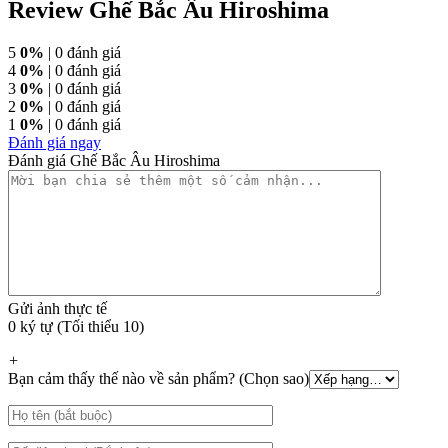
Review Ghế Bắc Âu Hiroshima
5
0%
| 0 đánh giá
4
0%
| 0 đánh giá
3
0%
| 0 đánh giá
2
0%
| 0 đánh giá
1
0%
| 0 đánh giá
Đánh giá ngay
Đánh giá Ghế Bắc Âu Hiroshima
Gửi ảnh thực tế
0 ký tự (Tối thiểu 10)
+
Bạn cảm thấy thế nào về sản phẩm? (Chọn sao)