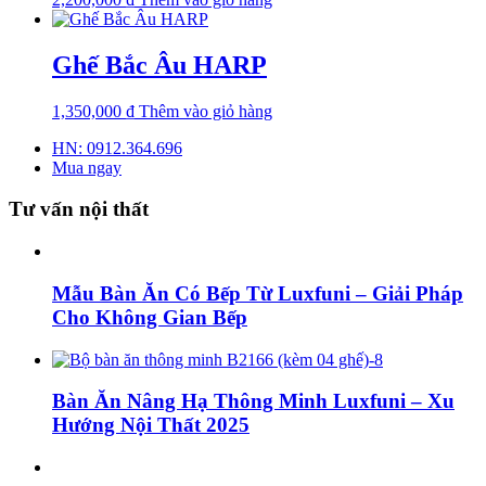
Ghế Bắc Âu HARP
1,350,000
₫
Thêm vào giỏ hàng
HN: 0912.364.696
Mua ngay
Tư vấn nội thất
Mẫu Bàn Ăn Có Bếp Từ Luxfuni – Giải Pháp
Cho Không Gian Bếp
Bàn Ăn Nâng Hạ Thông Minh Luxfuni – Xu
Hướng Nội Thất 2025