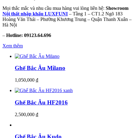
Mọi thắc mắc và nhu cầu mua hàng vui lòng liên hệ:
Showroom
Nội thất nhập khẩu LUXFUNI
– Tầng 1 – CT1.2 Ngõ 183
Hoàng Văn Thái – Phường Khương Trung – Quận Thanh Xuân –
Hà Nội
–
Hotline: 09123.64.696
Xem thêm
Ghế Bắc Âu Milano
1,050,000
₫
Ghế Bắc Âu HF2016
2,500,000
₫
Ghế Bắc Âu Kudo