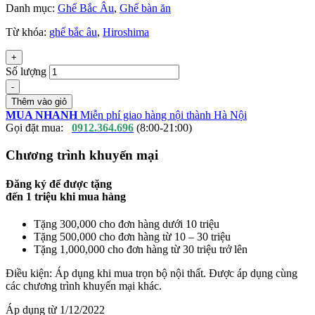
Danh mục:
Ghế Bắc Âu
,
Ghế bàn ăn
Từ khóa:
ghế bắc âu
,
Hiroshima
+
Số lượng
-
Thêm vào giỏ
MUA NHANH
Miễn phí giao hàng nội thành Hà Nội
Gọi đặt mua:
0912.364.696
(8:00-21:00)
Chương trình khuyến mại
Đăng ký để được tặng
đến
1 triệu
khi mua hàng
Tặng 300,000 cho đơn hàng dưới 10 triệu
Tặng 500,000 cho đơn hàng từ 10 – 30 triệu
Tặng 1,000,000 cho đơn hàng từ 30 triệu trở lên
Điều kiện: Áp dụng khi mua trọn bộ nội thất. Được áp dụng cùng
các chương trình khuyến mại khác.
Áp dụng từ 1/12/2022