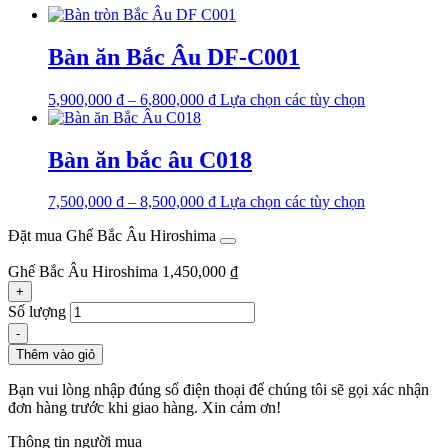
Bàn ăn Bắc Âu DF-C001
5,900,000
₫
–
6,800,000
₫
Lựa chọn các tùy chọn
Bàn ăn bắc âu C018
7,500,000
₫
–
8,500,000
₫
Lựa chọn các tùy chọn
Đặt mua Ghế Bắc Âu Hiroshima
Ghế Bắc Âu Hiroshima
1,450,000
₫
+
Số lượng
-
Thêm vào giỏ
Bạn vui lòng nhập đúng số điện thoại để chúng tôi sẽ gọi xác nhận
đơn hàng trước khi giao hàng. Xin cảm ơn!
Thông tin người mua