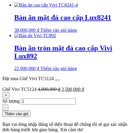
Bàn ăn mặt đá cao cấp Lux8241
38,000,000
₫
Thêm vào giỏ hàng
Bàn ăn tròn mặt đá cao cấp Vivi
Lux892
22,000,000
₫
Thêm vào giỏ hàng
Đặt mua Ghế Vivi TC5124
Ghế Vivi TC5124
4,000,000
₫
3,500,000
₫
+
Số lượng
-
Thêm vào giỏ
Bạn vui lòng nhập đúng số điện thoại để chúng tôi sẽ gọi xác nhận
đơn hàng trước khi giao hàng. Xin cảm ơn!