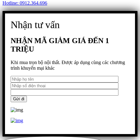
Hotline: 0912.364.696
Nhận tư vấn
NHẬN MÃ GIẢM GIÁ ĐẾN 1
TRIỆU
Khi mua trọn bộ nội thất. Được áp dụng cùng các chương
trình khuyến mại khác