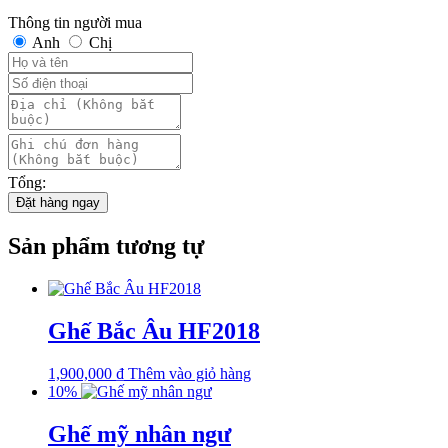
Thông tin người mua
Anh
Chị
Tổng:
Đặt hàng ngay
Sản phẩm tương tự
Ghế Bắc Âu HF2018
1,900,000
₫
Thêm vào giỏ hàng
10%
Ghế mỹ nhân ngư