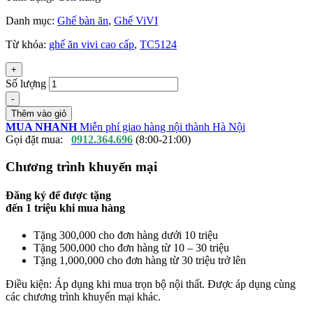
Danh mục:
Ghế bàn ăn
,
Ghế ViVI
Từ khóa:
ghế ăn vivi cao cấp
,
TC5124
+
Số lượng
-
Thêm vào giỏ
MUA NHANH
Miễn phí giao hàng nội thành Hà Nội
Gọi đặt mua:
0912.364.696
(8:00-21:00)
Chương trình khuyến mại
Đăng ký để được tặng
đến
1 triệu
khi mua hàng
Tặng 300,000 cho đơn hàng dưới 10 triệu
Tặng 500,000 cho đơn hàng từ 10 – 30 triệu
Tặng 1,000,000 cho đơn hàng từ 30 triệu trở lên
Điều kiện: Áp dụng khi mua trọn bộ nội thất. Được áp dụng cùng
các chương trình khuyến mại khác.