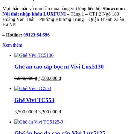
Mọi thắc mắc và nhu cầu mua hàng vui lòng liên hệ:
Showroom
Nội thất nhập khẩu LUXFUNI
– Tầng 1 – CT1.2 Ngõ 183
Hoàng Văn Thái – Phường Khương Trung – Quận Thanh Xuân –
Hà Nội
–
Hotline:
09123.64.696
Xem thêm
Ghế ăn cao cấp bọc nỉ Vivi Lux5130
5,000,000
₫
4,500,000
₫
Ghế Vivi TC553
3,500,000
₫
3,300,000
₫
Ghế ăn bọc da cao cấp Vivi Lux5125