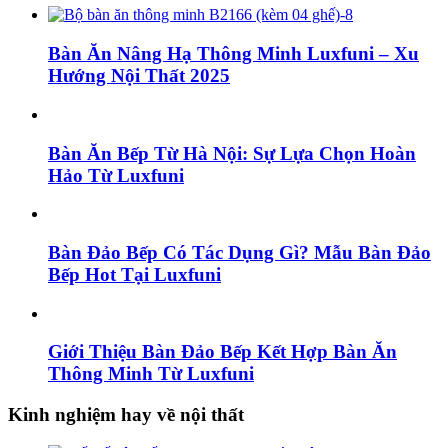
Bàn Ăn Nâng Hạ Thông Minh Luxfuni – Xu
Hướng Nội Thất 2025
Bàn Ăn Bếp Từ Hà Nội: Sự Lựa Chọn Hoàn
Hảo Từ Luxfuni
Bàn Đảo Bếp Có Tác Dụng Gì? Mẫu Bàn Đảo
Bếp Hot Tại Luxfuni
Giới Thiệu Bàn Đảo Bếp Kết Hợp Bàn Ăn
Thông Minh Từ Luxfuni
Kinh nghiệm hay về nội thất