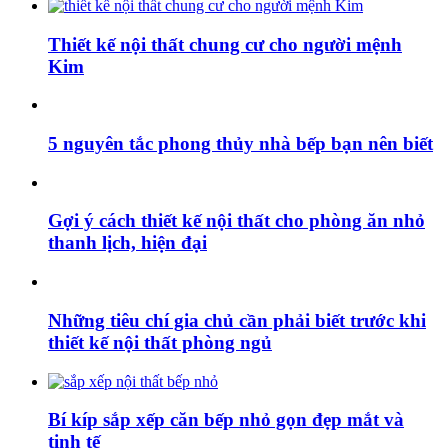
Thiết kế nội thất chung cư cho người mệnh
Kim
5 nguyên tắc phong thủy nhà bếp bạn nên biết
Gợi ý cách thiết kế nội thất cho phòng ăn nhỏ
thanh lịch, hiện đại
Những tiêu chí gia chủ cần phải biết trước khi
thiết kế nội thất phòng ngủ
Bí kíp sắp xếp căn bếp nhỏ gọn đẹp mắt và
tinh tế