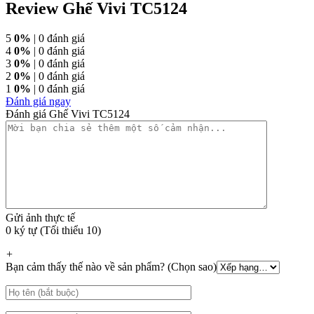
Review Ghế Vivi TC5124
5
0%
| 0 đánh giá
4
0%
| 0 đánh giá
3
0%
| 0 đánh giá
2
0%
| 0 đánh giá
1
0%
| 0 đánh giá
Đánh giá ngay
Đánh giá Ghế Vivi TC5124
Gửi ảnh thực tế
0 ký tự (Tối thiểu 10)
+
Bạn cảm thấy thế nào về sản phẩm? (Chọn sao)