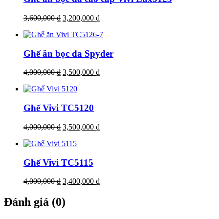
3,600,000
₫
3,200,000
₫
Ghế ăn bọc da Spyder
4,000,000
₫
3,500,000
₫
Ghế Vivi TC5120
4,000,000
₫
3,500,000
₫
Ghế Vivi TC5115
4,000,000
₫
3,400,000
₫
Đánh giá (0)