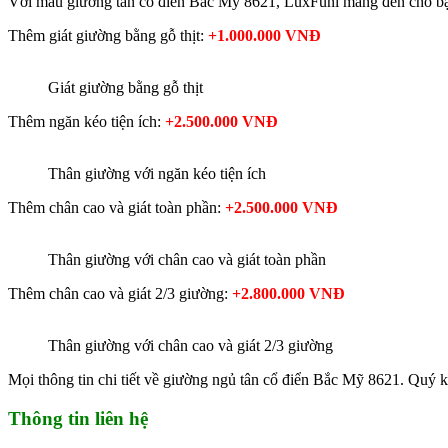
Với mẫu giường tân cổ điển Bắc Mỹ 8621, LuxFuni mang đến cho bạ
Thêm giát giường bằng gỗ thịt:
+1.000.000 VNĐ
Giát giường bằng gỗ thịt
Thêm ngăn kéo tiện ích:
+2.500.000 VNĐ
Thân giường với ngăn kéo tiện ích
Thêm chân cao và giát toàn phần:
+2.500.000 VNĐ
Thân giường với chân cao và giát toàn phần
Thêm chân cao và giát 2/3 giường:
+2.800.000 VNĐ
Thân giường với chân cao và giát 2/3 giường
Mọi thông tin chi tiết về giường ngủ tân cổ điển Bắc Mỹ 8621. Quý k
Thông tin liên hệ