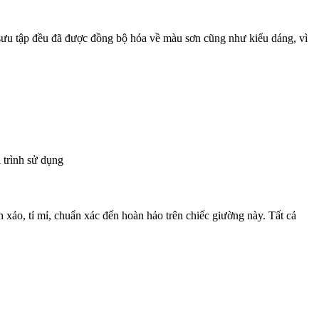
sưu tập đều đã được đồng bộ hóa về màu sơn cũng như kiểu dáng, vì
 trình sử dụng
ảo, tỉ mỉ, chuẩn xác đến hoàn hảo trên chiếc giường này. Tất cả