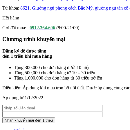
Từ khóa:
8621
,
Giường ngủ phong cách Bắc Mỹ
,
giường ngủ tân cổ 
Hết hàng
Gọi đặt mua:
0912.364.696
(8:00-21:00)
Chương trình khuyến mại
Đăng ký để được tặng
đến
1 triệu
khi mua hàng
Tặng 300,000 cho đơn hàng dưới 10 triệu
Tặng 500,000 cho đơn hàng từ 10 – 30 triệu
Tặng 1,000,000 cho đơn hàng từ 30 triệu trở lên
Điều kiện: Áp dụng khi mua trọn bộ nội thất. Được áp dụng cùng cá
Áp dụng từ 1/12/2022