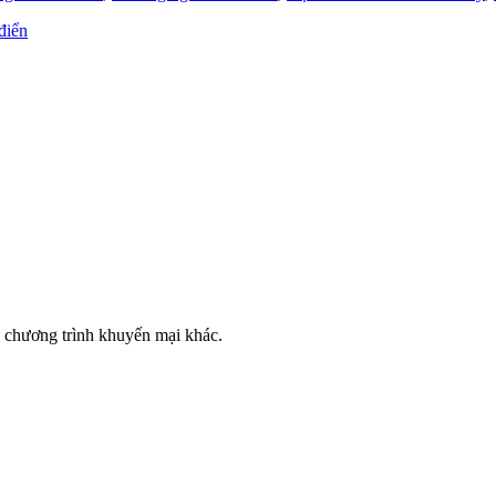
điển
c chương trình khuyến mại khác.