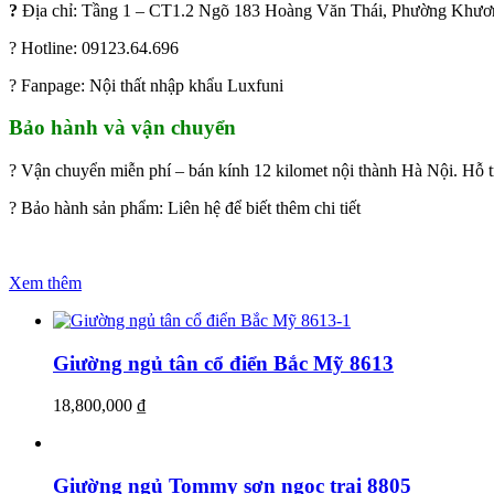
?
Địa chỉ: Tầng 1 – CT1.2 Ngõ 183 Hoàng Văn Thái, Phường Khươ
? Hotline: 09123.64.696
? Fanpage: Nội thất nhập khẩu Luxfuni
Bảo hành và vận chuyển
? Vận chuyển miễn phí – bán kính 12 kilomet nội thành Hà Nội. Hỗ t
? Bảo hành sản phẩm: Liên hệ để biết thêm chi tiết
Xem thêm
Giường ngủ tân cổ điển Bắc Mỹ 8613
18,800,000
₫
Giường ngủ Tommy sơn ngọc trai 8805