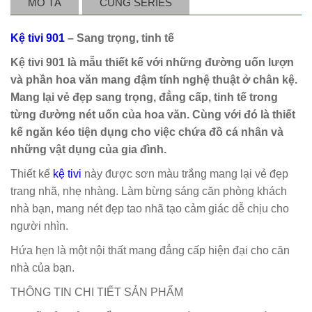
MÔ TẢ
CÙNG SERIES
Kệ tivi 901
– Sang trọng, tinh tế
Kệ tivi 901 là mẫu thiết kế với những đường uốn lượn
và phần hoa văn mang đậm tính nghệ thuật ở chân kệ.
Mang lại vẻ đẹp sang trọng, đẳng cấp, tinh tế trong
từng đường nét uốn của hoa văn. Cùng với đó là thiết
kế ngăn kéo tiện dụng cho việc chứa đồ cá nhân và
những vật dụng của gia đình.
Thiết kế
kệ tivi
này được sơn màu trắng mang lại vẻ đẹp
trang nhã, nhẹ nhàng. Làm bừng sáng căn phòng khách
nhà bạn, mang nét đẹp tao nhã tạo cảm giác dễ chịu cho
người nhìn.
Hứa hẹn là một nội thất mang đẳng cấp hiện đại cho căn
nhà của bạn.
THÔNG TIN CHI TIẾT SẢN PHẨM