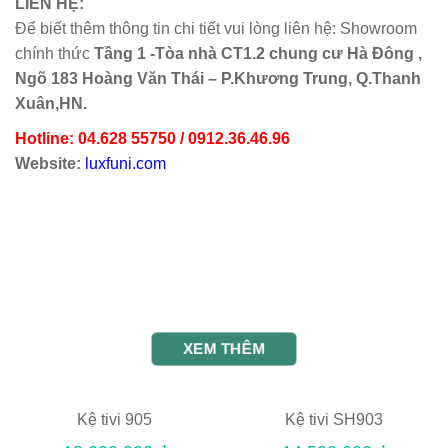
LIÊN HỆ:
Để biết thêm thông tin chi tiết vui lòng liên hệ: Showroom
chính thức
Tầng 1 -Tòa nhà CT1.2 chung cư Hà Đông ,
Ngõ 183 Hoàng Văn Thái – P.Khương Trung, Q.Thanh
Xuân,HN.
Hotline: 04.628 55750 / 0912.36.46.96
Website:
luxfuni.com
XEM THÊM
Kệ tivi 905
Kệ tivi SH903