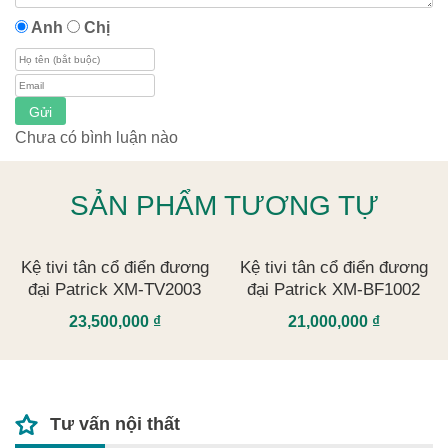
Anh
Chị
Gửi
Chưa có bình luận nào
SẢN PHẨM TƯƠNG TỰ
Kệ tivi tân cổ điển đương
Kệ tivi tân cổ điển đương
đại Patrick XM-TV2003
đại Patrick XM-BF1002
23,500,000
₫
21,000,000
₫
Tư vấn nội thất