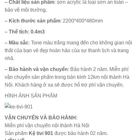
– Chất liệu sản phẩm
: sơn acrylic là loại sơn an toàn –
bảo vệ môi trường.
– Kích thước sản phẩm
: 2200*400*480mm
– Thể tích: 0.4m3
– Màu sắc
: Tone màu trắng mang đến cho không gian nội
thất của bạn vẻ đẹp hoàn hảo của sự thanh lịch và trang
nhã.
– Bảo hành và vận chuyển
: Bảo hành 2 năm. Miễn phí
vận chuyển sản phẩm trong bán kính 12km nội thành Hà
Nội. Khách hàng ở xa sẽ được hỗ trợ phí vận chuyển.
HÌNH ẢNH SẢN PHẨM
VẬN CHUYỂN VÀ BẢO HÀNH:
Miễn phí vận chuyển nội thành Hà Nội
Sản phẩm
Kệ tivi 901
được bảo hành 02 năm.