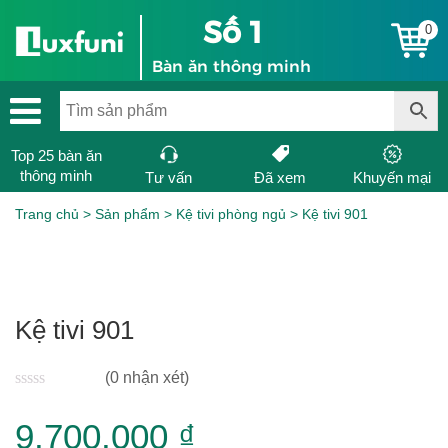
Số 1
0
Bàn ăn thông minh
Top 25 bàn ăn
thông minh
Tư vấn
Đã xem
Khuyến mại
Trang chủ
>
Sản phẩm
>
Kệ tivi phòng ngủ
>
Kệ tivi 901
Kệ tivi 901
(0 nhận xét)
0
9,700,000
₫