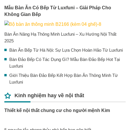
Mẫu Bàn Ăn Có Bếp Từ Luxfuni – Giải Pháp Cho
Không Gian Bếp
Bàn Ăn Nâng Hạ Thông Minh Luxfuni – Xu Hướng Nội Thất
2025
Bàn Ăn Bếp Từ Hà Nội: Sự Lựa Chọn Hoàn Hảo Từ Luxfuni
Bàn Đảo Bếp Có Tác Dụng Gì? Mẫu Bàn Đảo Bếp Hot Tại
Luxfuni
Giới Thiệu Bàn Đảo Bếp Kết Hợp Bàn Ăn Thông Minh Từ
Luxfuni
Kinh nghiệm hay về nội thất
Thiết kế nội thất chung cư cho người mệnh Kim
5 nguyên tắc phong thủy nhà bếp bạn nên biết