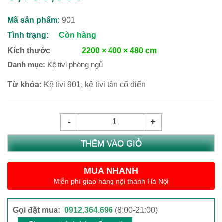
Mã sản phẩm:
901
Tình trạng:
Còn hàng
Kích thước
2200 × 400 × 480 cm
Danh mục:
Kệ tivi phòng ngủ
Từ khóa:
Kệ tivi 901
,
kệ tivi tân cổ điển
-
+
THÊM VÀO GIỎ
MUA NHANH
Miễn phí giao hàng nội thành Hà Nội
Gọi đặt mua:
0912.364.696
(8:00-21:00)