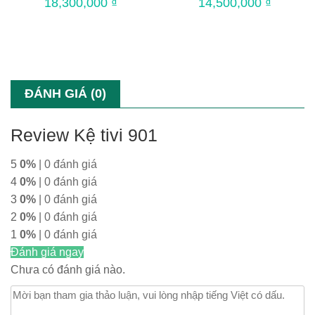
18,300,000
₫
14,500,000
₫
ĐÁNH GIÁ (0)
Review Kệ tivi 901
5
0%
| 0 đánh giá
4
0%
| 0 đánh giá
3
0%
| 0 đánh giá
2
0%
| 0 đánh giá
1
0%
| 0 đánh giá
Đánh giá ngay
Chưa có đánh giá nào.