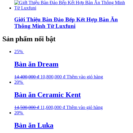
Giới Thiệu Bàn Đảo Bếp Kết Hợp Bàn Ăn
Thông Minh Từ Luxfuni
Sản phẩm nổi bật
25%
Bàn ăn Dream
14,400,000
₫
10,800,000
₫
Thêm vào giỏ hàng
20%
Bàn ăn Ceramic Kent
14,500,000
₫
11,600,000
₫
Thêm vào giỏ hàng
20%
Bàn ăn Luka