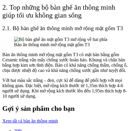
2. Top những bộ bàn ghế ăn thông minh
giúp tối ưu không gian sống
2.1. Bộ bàn ghế ăn thông minh mở rộng mặt gốm T3
Bàn ăn thông minh mở rộng mặt gốm T3
Bàn ăn thông minh mở rộng mặt gốm T3 có mặt bàn bằng gốm
Ceramic trắng vân mây chống xước hoàn hảo. Khung và chân bàn
bằng hợp kim sơn tĩnh điện. Bàn có khả năng chống thấm, chống ố,
chịu được nhiệt độ cao và khả năng chống xước gần như tuyệt đối.
Với hai màu sắc trắng – đen, cực kì dễ dàng để phối hợp với mọi
không gian. Đặc biệt, mở rộng kích thước từ 1,35m thích hợp 4-6
người sử dụng. Khi mở rộng kích thước lên đến 1,95m thích hợp 8-
10 người sử dụng.
Gợi ý sản phẩm cho bạn
Xem tất cả bàn ăn thông minh
20%