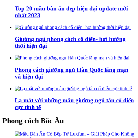
Top 20 mẫu bàn ăn đẹp hiện đại update mới
nhất 2023
Giường ngủ phong cách cổ điển- hơi hướng
thời hiện đại
Phong cách giường ngủ Hàn Quốc lãng mạn
và hiện đại
Lạ mắt với những mẫu giường ngủ tân cổ điển
cực tinh tế
Phong cách Bắc Âu