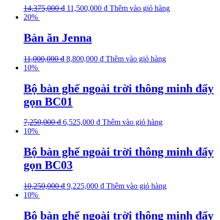
14,375,000
₫
11,500,000
₫
Thêm vào giỏ hàng
20%
Bàn ăn Jenna
11,000,000
₫
8,800,000
₫
Thêm vào giỏ hàng
10%
Bộ bàn ghế ngoài trời thông minh đẩy
gọn BC01
7,250,000
₫
6,525,000
₫
Thêm vào giỏ hàng
10%
Bộ bàn ghế ngoài trời thông minh đẩy
gọn BC03
10,250,000
₫
9,225,000
₫
Thêm vào giỏ hàng
10%
Bộ bàn ghế ngoài trời thông minh đẩy