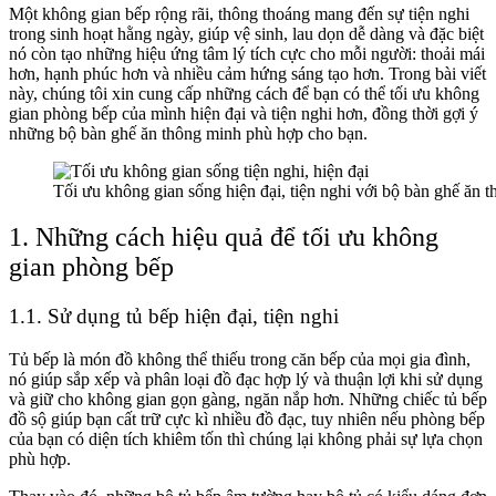
Một không gian bếp rộng rãi, thông thoáng mang đến sự tiện nghi
trong sinh hoạt hằng ngày, giúp vệ sinh, lau dọn dễ dàng và đặc biệt
nó còn tạo những hiệu ứng tâm lý tích cực cho mỗi người: thoải mái
hơn, hạnh phúc hơn và nhiều cảm hứng sáng tạo hơn. Trong bài viết
này, chúng tôi xin cung cấp những cách để bạn có thể tối ưu không
gian phòng bếp của mình hiện đại và tiện nghi hơn, đồng thời gợi ý
những bộ bàn ghế ăn thông minh phù hợp cho bạn.
Tối ưu không gian sống hiện đại, tiện nghi với bộ bàn ghế ăn 
1. Những cách hiệu quả để tối ưu không
gian phòng bếp
1.1. Sử dụng tủ bếp hiện đại, tiện nghi
Tủ bếp là món đồ không thể thiếu trong căn bếp của mọi gia đình,
nó giúp sắp xếp và phân loại đồ đạc hợp lý và thuận lợi khi sử dụng
và giữ cho không gian gọn gàng, ngăn nắp hơn. Những chiếc tủ bếp
đồ sộ giúp bạn cất trữ cực kì nhiều đồ đạc, tuy nhiên nếu phòng bếp
của bạn có diện tích khiêm tốn thì chúng lại không phải sự lựa chọn
phù hợp.