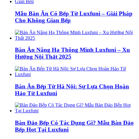
Mẫu Bàn Ăn Có Bếp Từ Luxfuni – Giải Pháp
Cho Không Gian Bếp
Bàn Ăn Nâng Hạ Thông Minh Luxfuni – Xu
Hướng Nội Thất 2025
Bàn Ăn Bếp Từ Hà Nội: Sự Lựa Chọn Hoàn
Hảo Từ Luxfuni
Bàn Đảo Bếp Có Tác Dụng Gì? Mẫu Bàn Đảo
Bếp Hot Tại Luxfuni