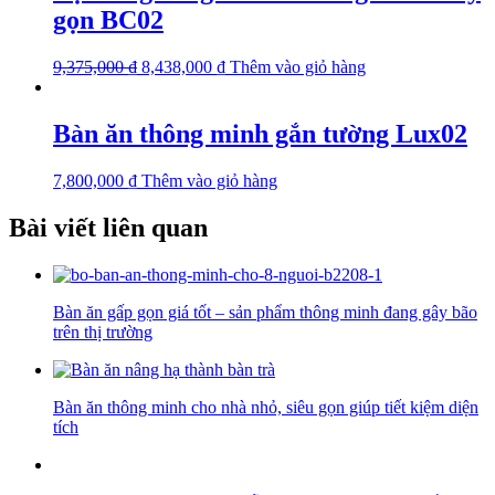
gọn BC02
9,375,000
₫
8,438,000
₫
Thêm vào giỏ hàng
Bàn ăn thông minh gắn tường Lux02
7,800,000
₫
Thêm vào giỏ hàng
Bài viết liên quan
Bàn ăn gấp gọn giá tốt – sản phẩm thông minh đang gây bão
trên thị trường
Bàn ăn thông minh cho nhà nhỏ, siêu gọn giúp tiết kiệm diện
tích