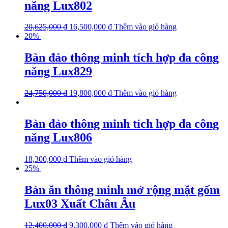
năng Lux802
20,625,000
₫
16,500,000
₫
Thêm vào giỏ hàng
20%
Bàn đảo thông minh tích hợp đa công
năng Lux829
24,750,000
₫
19,800,000
₫
Thêm vào giỏ hàng
Bàn đảo thông minh tích hợp đa công
năng Lux806
18,300,000
₫
Thêm vào giỏ hàng
25%
Bàn ăn thông minh mở rộng mặt gốm
Lux03 Xuất Châu Âu
12,400,000
₫
9,300,000
₫
Thêm vào giỏ hàng