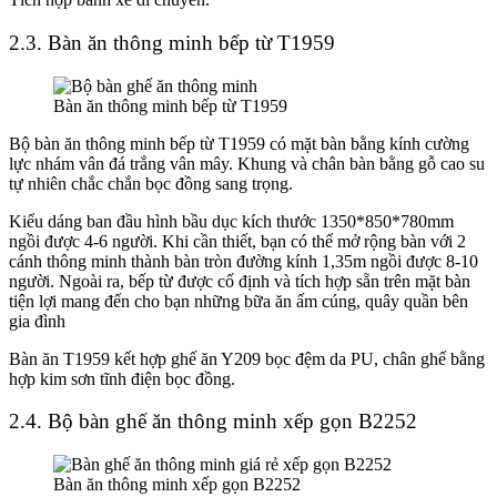
2.3. Bàn ăn thông minh bếp từ T1959
Bàn ăn thông minh bếp từ T1959
Bộ bàn ăn thông minh bếp từ T1959 có mặt bàn bằng kính cường
lực nhám vân đá trắng vân mây. Khung và chân bàn bằng gỗ cao su
tự nhiên chắc chắn bọc đồng sang trọng.
Kiểu dáng ban đầu hình bầu dục kích thước 1350*850*780mm
ngồi được 4-6 người. Khi cần thiết, bạn có thể mở rộng bàn với 2
cánh thông minh thành bàn tròn đường kính 1,35m ngồi được 8-10
người. Ngoài ra, bếp từ được cố định và tích hợp sẵn trên mặt bàn
tiện lợi mang đến cho bạn những bữa ăn ấm cúng, quây quần bên
gia đình
Bàn ăn T1959 kết hợp ghế ăn Y209 bọc đệm da PU, chân ghế bằng
hợp kim sơn tĩnh điện bọc đồng.
2.4. Bộ bàn ghế ăn thông minh xếp gọn B2252
Bàn ăn thông minh xếp gọn B2252