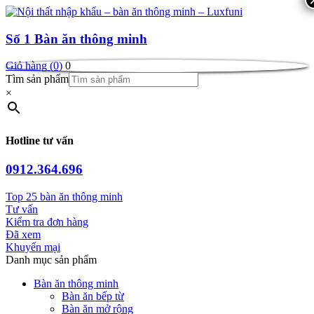
Số 1
Bàn ăn thông minh
Giỏ hàng (0)
0
Tìm sản phẩm
×
Hotline tư vấn
0912.364.696
Top 25 bàn ăn thông minh
Tư vấn
Kiểm tra đơn hàng
Đã xem
Khuyến mại
Danh mục sản phẩm
Bàn ăn thông minh
Bàn ăn bếp từ
Bàn ăn mở rộng