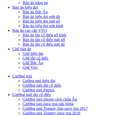
Bàn ăn nâng hạ
Bàn ăn hiện đại
Bàn ăn Bắc Âu
Bàn ăn hiện đại mặt đá
Bàn ăn hiện đại mặt gỗ
Bàn ăn hiện đại mặt kính
Bàn ăn cao cấp VIVI
Bàn ăn tân cổ điển gỗ kính
Bàn ăn tân cổ điển mặt gỗ
Bàn ăn tân cổ điển mặt đá
Ghế bàn ăn
Ghế hiện đại
Ghế tân cổ điển
Ghế Bắc Âu
Ghế Vivi
Giường ngủ
Gường ngủ hiện đại
Giường ngủ tân cổ điển
Giường ngủ Patrick
Giường ngủ tân cổ điển
Giường ngủ phong cách châu Âu
Giường ngủ ngọc trai nâu bóng
Giường ngủ Tommy Sơn ngọc trai 2017
Giường ngủ Tommy ngọc trai 2018