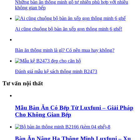
Những bàn ăn thông minh gỗ tự nhiên phù hợp với nhiều
không gian bếp
Ai cũng chuộng bộ bàn ăn xếp gọn thông minh 6 ghế!
Bàn ăn thông minh là gì? Có nên mua hay không?
Đánh giá mẫu kệ sách thông minh B2473
Tư vấn nội thất
Mẫu Bàn Ăn Có Bếp Từ Luxfuni – Giải Pháp
Cho Không Gian Bếp
Bàn Ăn Nâng Hạ Thông Minh Luxfuni – Xu