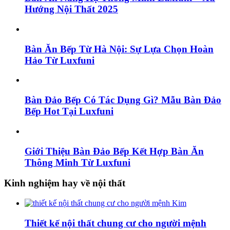
Hướng Nội Thất 2025
Bàn Ăn Bếp Từ Hà Nội: Sự Lựa Chọn Hoàn
Hảo Từ Luxfuni
Bàn Đảo Bếp Có Tác Dụng Gì? Mẫu Bàn Đảo
Bếp Hot Tại Luxfuni
Giới Thiệu Bàn Đảo Bếp Kết Hợp Bàn Ăn
Thông Minh Từ Luxfuni
Kinh nghiệm hay về nội thất
Thiết kế nội thất chung cư cho người mệnh