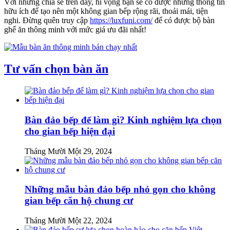
Với những chia sẻ trên đây, hi vọng bạn sẽ có được những thông tin
hữu ích để tạo nên một không gian bếp rộng rãi, thoải mái, tiện
nghi. Đừng quên truy cập
https://luxfuni.com/
để có được bộ bàn
ghế ăn thông minh với mức giá ưu đãi nhất!
Tư vấn chọn bàn ăn
Bàn đảo bếp để làm gì? Kinh nghiệm lựa chọn
cho gian bếp hiện đại
Tháng Mười Một 29, 2024
Những mẫu bàn đảo bếp nhỏ gọn cho không
gian bếp căn hộ chung cư
Tháng Mười Một 22, 2024