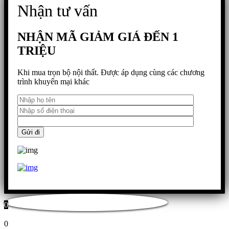
Nhận tư vấn
NHẬN MÃ GIẢM GIÁ ĐẾN 1
TRIỆU
Khi mua trọn bộ nội thất. Được áp dụng cùng các chương
trình khuyến mại khác
0
0