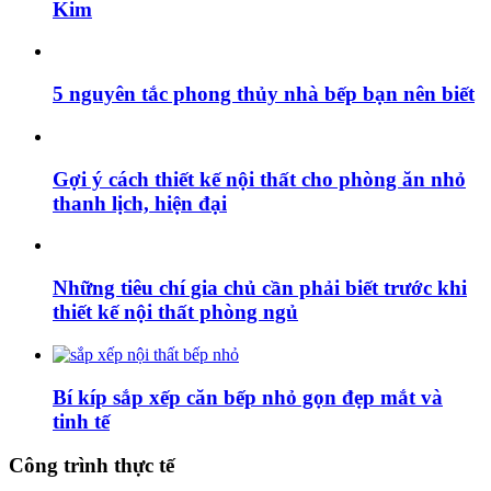
Kim
5 nguyên tắc phong thủy nhà bếp bạn nên biết
Gợi ý cách thiết kế nội thất cho phòng ăn nhỏ
thanh lịch, hiện đại
Những tiêu chí gia chủ cần phải biết trước khi
thiết kế nội thất phòng ngủ
Bí kíp sắp xếp căn bếp nhỏ gọn đẹp mắt và
tinh tế
Công trình thực tế