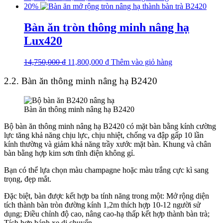
20%
Bàn ăn tròn thông minh nâng hạ
Lux420
14,750,000
₫
11,800,000
₫
Thêm vào giỏ hàng
2.2. Bàn ăn thông minh nâng hạ B2420
Bàn ăn thông minh nâng hạ B2420
Bộ bàn ăn thông minh nâng hạ B2420 có mặt bàn bằng kính cường
lực tăng khả năng chịu lực, chịu nhiệt, chống va đập gấp 10 lần
kính thường và giảm khả năng trầy xước mặt bàn. Khung và chân
bàn bằng hợp kim sơn tĩnh điện không gỉ.
Bạn có thể lựa chọn màu champagne hoặc màu trắng cực kì sang
trọng, đẹp mắt.
Đặc biệt, bàn được kết hợp ba tính năng trong một: Mở rộng diện
tích thành bàn tròn đường kính 1,2m thích hợp 10-12 người sử
dụng; Điều chỉnh độ cao, nâng cao-hạ thấp kết hợp thành bàn trà;
Tích hợp bánh xe di chuyển.