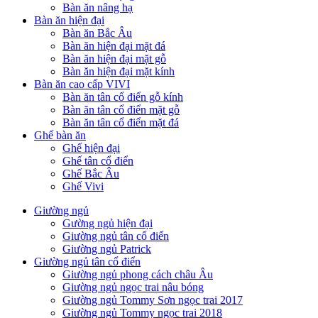
Bàn ăn nâng hạ
Bàn ăn hiện đại
Bàn ăn Bắc Âu
Bàn ăn hiện đại mặt đá
Bàn ăn hiện đại mặt gỗ
Bàn ăn hiện đại mặt kính
Bàn ăn cao cấp VIVI
Bàn ăn tân cổ điển gỗ kính
Bàn ăn tân cổ điển mặt gỗ
Bàn ăn tân cổ điển mặt đá
Ghế bàn ăn
Ghế hiện đại
Ghế tân cổ điển
Ghế Bắc Âu
Ghế Vivi
Giường ngủ
Gường ngủ hiện đại
Giường ngủ tân cổ điển
Giường ngủ Patrick
Giường ngủ tân cổ điển
Giường ngủ phong cách châu Âu
Giường ngủ ngọc trai nâu bóng
Giường ngủ Tommy Sơn ngọc trai 2017
Giường ngủ Tommy ngọc trai 2018