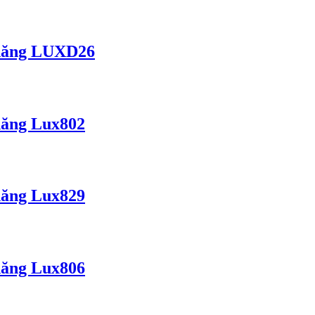
 năng LUXD26
năng Lux802
năng Lux829
năng Lux806