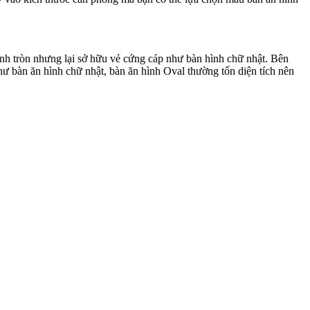
ình tròn nhưng lại sở hữu vẻ cứng cáp như bàn hình chữ nhật. Bên
ư bàn ăn hình chữ nhật, bàn ăn hình Oval thường tốn diện tích nên