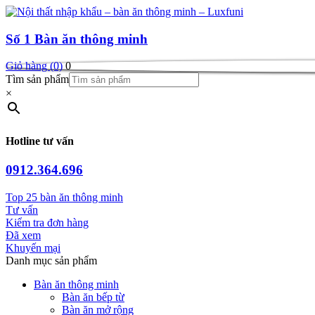
Số 1
Bàn ăn thông minh
Giỏ hàng (0)
0
Tìm sản phẩm
×
Hotline tư vấn
0912.364.696
Top 25 bàn ăn thông minh
Tư vấn
Kiểm tra đơn hàng
Đã xem
Khuyến mại
Danh mục sản phẩm
Bàn ăn thông minh
Bàn ăn bếp từ
Bàn ăn mở rộng