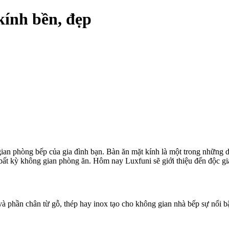
ính bền, đẹp
ian phòng bếp của gia đình bạn. Bàn ăn mặt kính là một trong những 
bất kỳ không gian phòng ăn. Hôm nay Luxfuni sẽ giới thiệu đến độc gi
và phần chân từ gỗ, thép hay inox tạo cho không gian nhà bếp sự nổi bậ