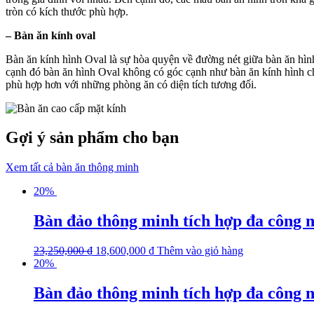
tròn có kích thước phù hợp.
– Bàn ăn kính oval
Bàn ăn kính hình Oval là sự hòa quyện về đường nét giữa bàn ăn hìn
cạnh đó bàn ăn hình Oval không có góc cạnh như bàn ăn kính hình chữ
phù hợp hơn với những phòng ăn có diện tích tương đối.
Gợi ý sản phẩm cho bạn
Xem tất cả bàn ăn thông minh
20%
Bàn đảo thông minh tích hợp đa công
23,250,000
₫
18,600,000
₫
Thêm vào giỏ hàng
20%
Bàn đảo thông minh tích hợp đa công