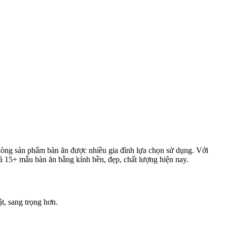
dòng sản phẩm bàn ăn được nhiều gia đình lựa chọn sử dụng. Với
ả 15+ mẫu bàn ăn bằng kính bền, đẹp, chất lượng hiện nay.
t, sang trọng hơn.