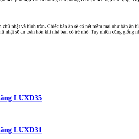
h chữ nhật và hình tròn. Chiếc bàn ăn sẽ có nét mềm mại như bàn ăn h
 nhật sẽ an toàn hơn khi nhà bạn có trẻ nhỏ. Tuy nhiên cũng giống nh
 năng LUXD35
 năng LUXD31