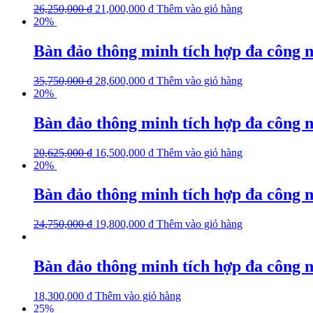
26,250,000
₫
21,000,000
₫
Thêm vào giỏ hàng
20%
Bàn đảo thông minh tích hợp đa công
35,750,000
₫
28,600,000
₫
Thêm vào giỏ hàng
20%
Bàn đảo thông minh tích hợp đa công 
20,625,000
₫
16,500,000
₫
Thêm vào giỏ hàng
20%
Bàn đảo thông minh tích hợp đa công 
24,750,000
₫
19,800,000
₫
Thêm vào giỏ hàng
Bàn đảo thông minh tích hợp đa công 
18,300,000
₫
Thêm vào giỏ hàng
25%