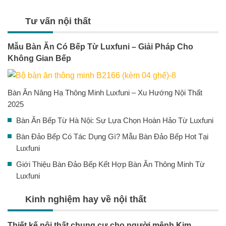
Tư vấn nội thất
Mẫu Bàn Ăn Có Bếp Từ Luxfuni – Giải Pháp Cho
Không Gian Bếp
Bàn Ăn Nâng Hạ Thông Minh Luxfuni – Xu Hướng Nội Thất
2025
Bàn Ăn Bếp Từ Hà Nội: Sự Lựa Chọn Hoàn Hảo Từ Luxfuni
Bàn Đảo Bếp Có Tác Dụng Gì? Mẫu Bàn Đảo Bếp Hot Tại
Luxfuni
Giới Thiệu Bàn Đảo Bếp Kết Hợp Bàn Ăn Thông Minh Từ
Luxfuni
Kinh nghiệm hay về nội thất
Thiết kế nội thất chung cư cho người mệnh Kim