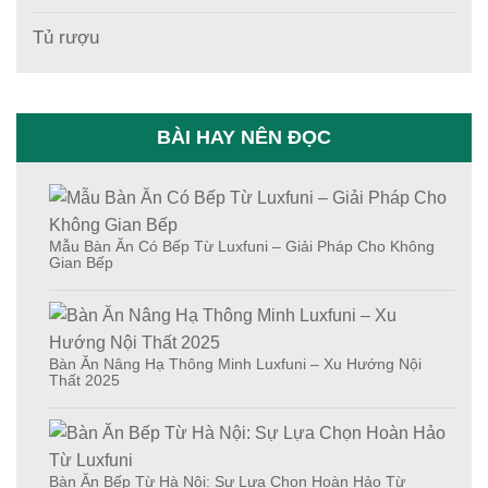
Tủ rượu
BÀI HAY NÊN ĐỌC
Mẫu Bàn Ăn Có Bếp Từ Luxfuni – Giải Pháp Cho Không
Gian Bếp
Bàn Ăn Nâng Hạ Thông Minh Luxfuni – Xu Hướng Nội
Thất 2025
Bàn Ăn Bếp Từ Hà Nội: Sự Lựa Chọn Hoàn Hảo Từ