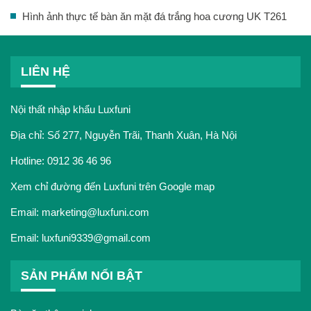
Hình ảnh thực tế bàn ăn mặt đá trắng hoa cương UK T261
LIÊN HỆ
Nội thất nhập khẩu Luxfuni
Địa chỉ: Số 277, Nguyễn Trãi, Thanh Xuân, Hà Nội
Hotline:
0912 36 46 96
Xem chỉ đường đến Luxfuni trên Google map
Email:
marketing@luxfuni.com
Email:
luxfuni9339@gmail.com
SẢN PHẨM NỔI BẬT