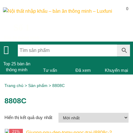
0
Số 1
Bàn ăn thông minh
Top 25 bàn ăn
thông minh
Tư vấn
Đã xem
Khuyến mại
Trang chủ
>
Sản phẩm
>
8808C
8808C
Hiển thị kết quả duy nhất
21%