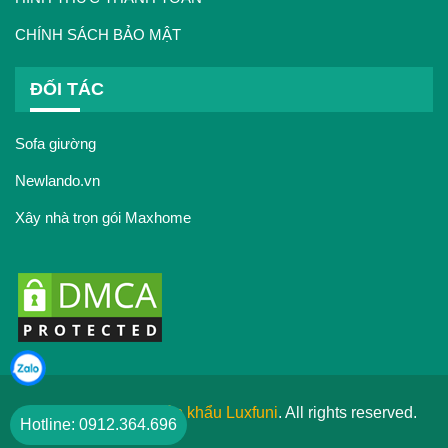
CHÍNH SÁCH BẢO MẬT
ĐỐI TÁC
Sofa giường
Newlando.vn
Xây nhà trọn gói Maxhome
© 2017
Nội thất nhập khẩu Luxfuni
. All rights reserved.
Hotline: 0912.364.696