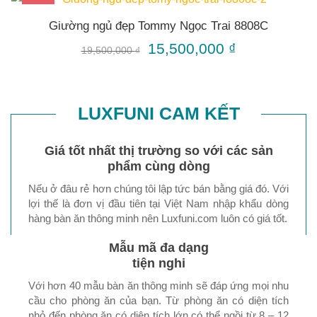
Giường ngủ đẹp Tommy Ngọc Trai 8808C
15,500,000
₫
19,500,000
₫
LUXFUNI CAM KẾT
Giá tốt nhất thị trường so với các sản
phẩm cùng dòng
Nếu ở đâu rẻ hơn chúng tôi lập tức bán bằng giá đó. Với
lợi thế là đơn vị đầu tiên tại Việt Nam nhập khẩu dòng
hàng bàn ăn thông minh nên Luxfuni.com luôn có giá tốt.
Mẫu mã đa dạng
tiện nghi
Với hơn 40 mẫu bàn ăn thông minh sẽ đáp ứng mọi nhu
cầu cho phòng ăn của bạn. Từ phòng ăn có diện tích
nhỏ đến phòng ăn có diện tích lớn có thể ngồi từ 8 – 12