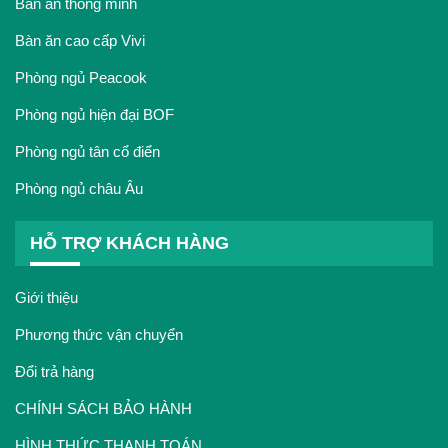
Bàn ăn thông minh
Bàn ăn cao cấp Vivi
Phòng ngủ Peacook
Phòng ngủ hiện đại BOF
Phòng ngủ tân cổ điển
Phòng ngủ châu Âu
HỖ TRỢ KHÁCH HÀNG
Giới thiệu
Phương thức vận chuyển
Đổi trả hàng
CHÍNH SÁCH BẢO HÀNH
HÌNH THỨC THANH TOÁN